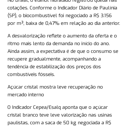
No Brasil, o etanol hidratado registrou queda nas
cotações. Conforme o Indicador Diário de Paulínia
(SP), o biocombustível foi negociado a R$ 3.156
por m³, baixa de 0,47% em relação ao dia anterior.
A desvalorização reflete o aumento da oferta e o
ritmo mais lento da demanda no início do ano.
Ainda assim, a expectativa é de que o consumo se
recupere gradualmente, acompanhando a
tendência de estabilização dos preços dos
combustíveis fósseis.
Açúcar cristal mostra leve recuperação no
mercado interno
O Indicador Cepea/Esalq aponta que o açúcar
cristal branco teve leve valorização nas usinas
paulistas, com a saca de 50 kg negociada a R$