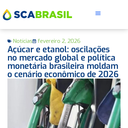
Notícias
fevereiro 2, 2026
Açúcar e etanol: oscilações
no mercado global e política
monetária brasileira moldam
o cenário econômico de 2026
E