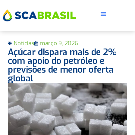
Notícias
março 9, 2026
Açúcar dispara mais de 2%
com apoio do petróleo e
previsões de menor oferta
global
E