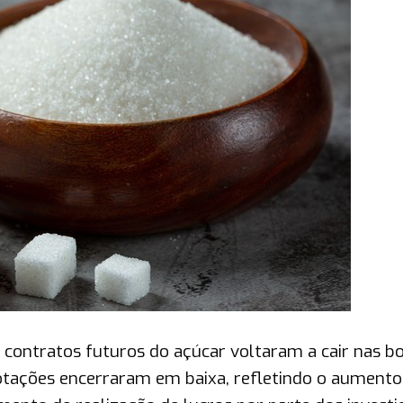
 contratos futuros do açúcar voltaram a cair nas b
s cotações encerraram em baixa, refletindo o aumento