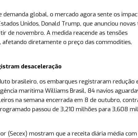
de demanda global, o mercado agora sente os impac
Estados Unidos, Donald Trump, que anunciou novas t
rtir de novembro. A medida reacende as tensões
, afetando diretamente o preço das commodities,
egistram desaceleração
duto brasileiro, os embarques registraram redução
ência marítima Williams Brasil, 84 navios aguard
leiros na semana encerrada em 8 de outubro, contr
rogramado passou de 3,210 milhões para 3,608 mi
ior (Secex) mostram que a receita diária média com