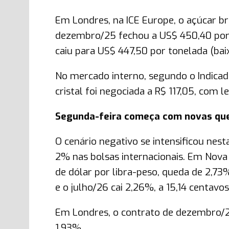
Em Londres, na ICE Europe, o açúcar 
dezembro/25 fechou a US$ 450,40 por 
caiu para US$ 447,50 por tonelada (bai
No mercado interno, segundo o Indicad
cristal foi negociada a R$ 117,05, com 
Segunda-feira começa com novas que
O cenário negativo se intensificou nes
2% nas bolsas internacionais. Em Nova
de dólar por libra-peso, queda de 2,73
e o julho/26 cai 2,26%, a 15,14 centavos
Em Londres, o contrato de dezembro/2
1,93%.