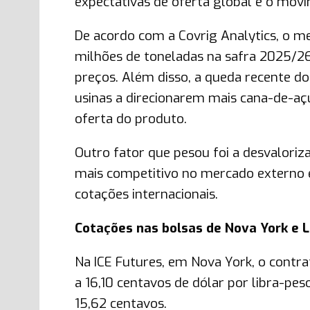
expectativas de oferta global e o movi
De acordo com a Covrig Analytics, o m
milhões de toneladas na safra 2025/26,
preços. Além disso, a queda recente do
usinas a direcionarem mais cana-de-aç
oferta do produto.
Outro fator que pesou foi a desvaloriza
mais competitivo no mercado externo 
cotações internacionais.
Cotações nas bolsas de Nova York e 
Na ICE Futures, em Nova York, o contr
a 16,10 centavos de dólar por libra-p
15,62 centavos.