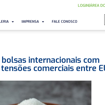
LOGIN
|
ÁREA DO
LERIA
IMPRENSA
FALE CONOSCO
bolsas internacionais com
 tensões comerciais entre 