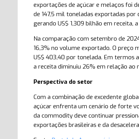
exportações de açúcar e melaços foi
de 147,5 mil toneladas exportadas por 
gerando US$ 1,309 bilhão em receita, 
Na comparação com setembro de 2024, 
16,3% no volume exportado. O preço m
US$ 403,40 por tonelada. Em termos a
a receita diminuiu 26% em relação a
Perspectiva do setor
Com a combinação de excedente global,
açúcar enfrenta um cenário de forte vol
da commodity deve continuar pression
exportações brasileiras e da desacele