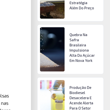
Estratégia
Além Do Preço
Quebra Na
Safra
Brasileira
Impulsiona
Alta Do Açúcar
Em Nova York
Produção De
Biodiesel
olsas
Desacelera E
 nas
Acende Alerta
Para O Setor