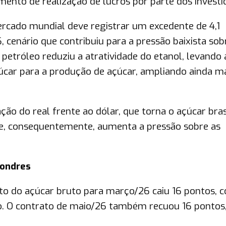
mento de realização de lucros por parte dos investi
ercado mundial deve registrar um excedente de 4,1
 cenário que contribuiu para a pressão baixista sob
 petróleo reduziu a atratividade do etanol, levando 
úcar para a produção de açúcar, ampliando ainda ma
ção do real frente ao dólar, que torna o açúcar bras
e, consequentemente, aumenta a pressão sobre as
Londres
ato do açúcar bruto para março/26 caiu 16 pontos, 
eso. O contrato de maio/26 também recuou 16 pontos