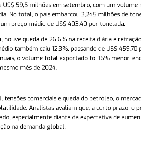
 de US$ 59,5 milhões em setembro, com um volume
dia. No total, o país embarcou 3,245 milhões de ton
a um preço médio de US$ 403,40 por tonelada.
houve queda de 26,6% na receita diária e retração
édio também caiu 12,3%, passando de US$ 459,70 
nuais, o volume total exportado foi 16% menor, en
o mesmo mês de 2024.
 tensões comerciais e queda do petróleo, o merca
atilidade. Analistas avaliam que, a curto prazo, o 
ado, especialmente diante da expectativa de aumen
ração na demanda global.