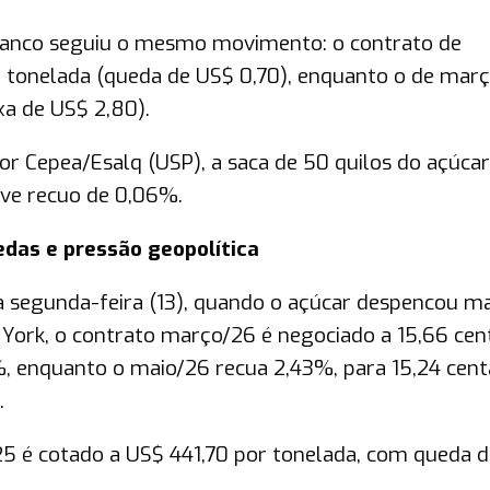
branco seguiu o mesmo movimento: o contrato de
tonelada (queda de US$ 0,70), enquanto o de mar
xa de US$ 2,80).
or Cepea/Esalq (USP), a saca de 50 quilos do açúcar
leve recuo de 0,06%.
das e pressão geopolítica
ta segunda-feira (13), quando o açúcar despencou ma
 York, o contrato março/26 é negociado a 15,66 cen
%, enquanto o maio/26 recua 2,43%, para 15,24 cent
.
5 é cotado a US$ 441,70 por tonelada, com queda d