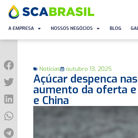
A EMPRESA
NOSSOS NEGÓCIOS
BLOG
GA
Notícias
outubro 13, 2025
Açúcar despenca nas 
aumento da oferta e
e China