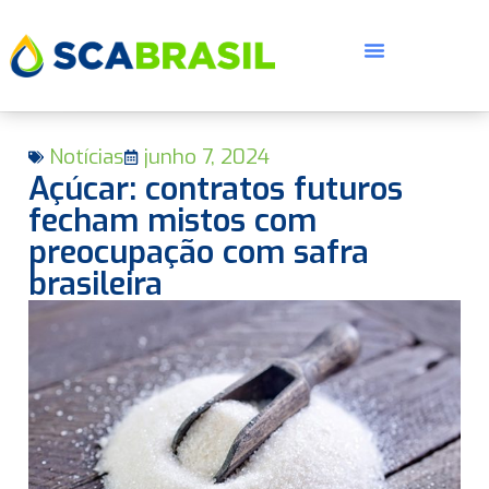
Notícias
junho 7, 2024
Açúcar: contratos futuros
fecham mistos com
preocupação com safra
brasileira
E