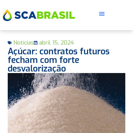
Notícias
abril 15, 2024
Açúcar: contratos futuros
fecham com forte
desvalorização
E