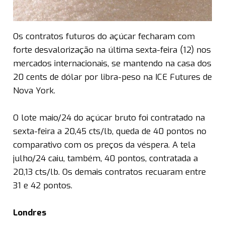
Os contratos futuros do açúcar fecharam com
forte desvalorização na última sexta-feira (12) nos
mercados internacionais, se mantendo na casa dos
20 cents de dólar por libra-peso na ICE Futures de
Nova York.
O lote maio/24 do açúcar bruto foi contratado na
sexta-feira a 20,45 cts/lb, queda de 40 pontos no
comparativo com os preços da véspera. A tela
julho/24 caiu, também, 40 pontos, contratada a
20,13 cts/lb. Os demais contratos recuaram entre
31 e 42 pontos.
Londres