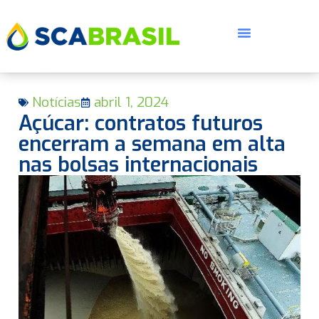
Notícias
abril 1, 2024
Açúcar: contratos futuros
encerram a semana em alta
nas bolsas internacionais
E