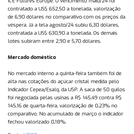
ICE Futures Europe. O vencimento maio/24 foi
contratado a US$ 652,50 a tonelada, valorização
de 6,90 dólares no comparativo com os preços da
véspera. Já a tela agosto/24 subiu 6,30 dólares,
contratada a US$ 630,90 a tonelada. Os demais
lotes subiram entre 2,90 e 5,70 dólares.
Mercado doméstico
No mercado interno a quinta-feira também foi de
alta nas cotações do açúcar cristal medida pelo
Indicador Cepea/Esalq, da USP. A saca de 50 quilos
foi negociada pelas usinas a R$ 145,49 contra R$
145,16 de quarta-feira, valorização de 0,23% no
comparativo. No acumulado de março o indicador
fechou valorizado 0,18%.