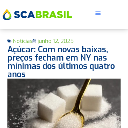
Notícias
junho 12, 2025
Açúcar: Com novas baixas,
preços fecham em NY nas
mínimas dos últimos quatro
anos
E