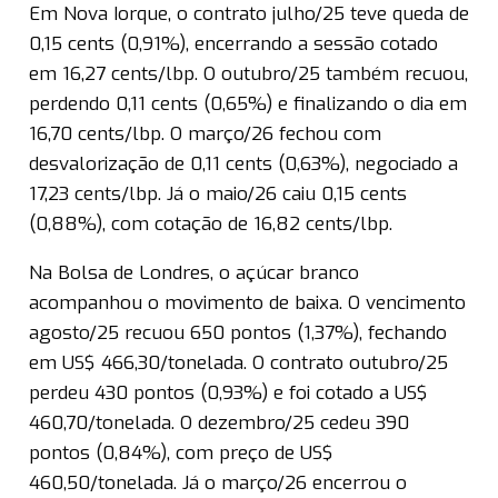
Em Nova Iorque, o contrato julho/25 teve queda de
0,15 cents (0,91%), encerrando a sessão cotado
em 16,27 cents/lbp. O outubro/25 também recuou,
perdendo 0,11 cents (0,65%) e finalizando o dia em
16,70 cents/lbp. O março/26 fechou com
desvalorização de 0,11 cents (0,63%), negociado a
17,23 cents/lbp. Já o maio/26 caiu 0,15 cents
(0,88%), com cotação de 16,82 cents/lbp.
Na Bolsa de Londres, o açúcar branco
acompanhou o movimento de baixa. O vencimento
agosto/25 recuou 650 pontos (1,37%), fechando
em US$ 466,30/tonelada. O contrato outubro/25
perdeu 430 pontos (0,93%) e foi cotado a US$
460,70/tonelada. O dezembro/25 cedeu 390
pontos (0,84%), com preço de US$
460,50/tonelada. Já o março/26 encerrou o