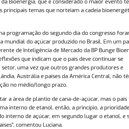
da Bioenergia, que é considerado o maior evento té
 principais temas que norteiam a cadeia bioenergét
na programação do segundo dia do congresso fora
ia mundial do açúcar produzido no Brasil. Em um pa
rente de Inteligência de Mercado da BP Bunge Bioen
flexões que indicam que o país deve continuar se
o setor, uma vez que outros grandes produtores e
lândia, Austrália e países da América Central, não t
ção no médio/longo prazo.
tar a área de plantio de cana-de-açúcar, mas o país
 interno de etanol, então, a princípio, a prioridad
o interno de açúcar, em segundo lugar o etanol, e 
aíses”, comentou Luciana.