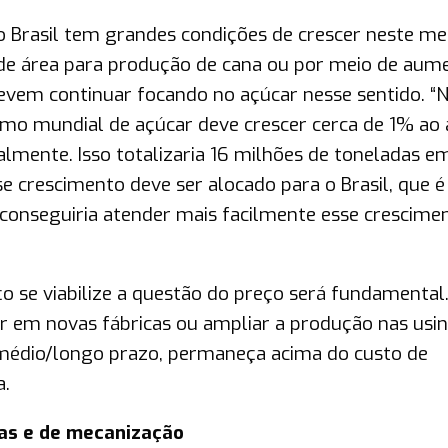
, o Brasil tem grandes condições de crescer neste m
o de área para produção de cana ou por meio de aum
 devem continuar focando no açúcar nesse sentido. “
mo mundial de açúcar deve crescer cerca de 1% ao 
almente. Isso totalizaria 16 milhões de toneladas e
e crescimento deve ser alocado para o Brasil, que é 
conseguiria atender mais facilmente esse crescime
ço se viabilize a questão do preço será fundamental.
tir em novas fábricas ou ampliar a produção nas usin
 médio/longo prazo, permaneça acima do custo de
a.
las e de mecanização