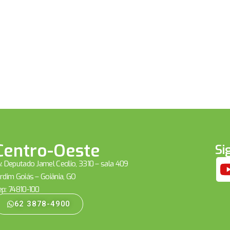
Centro-Oeste
Si
. Deputado Jamel Cecílio, 3310 – sala 409
rdim Goiás – Goiânia, GO
ep: 74810-100
62 3878-4900