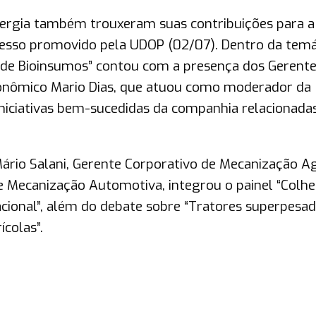
nergia também trouxeram suas contribuições para a
esso promovido pela UDOP (02/07). Dentro da temá
 de Bioinsumos” contou com a presença dos Gerent
onômico Mario Dias, que atuou como moderador da
iniciativas bem-sucedidas da companhia relacionada
 Mário Salani, Gerente Corporativo de Mecanização Ag
 Mecanização Automotiva, integrou o painel “Colhe
ional”, além do debate sobre “Tratores superpesa
colas”.