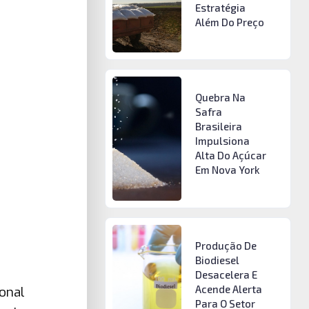
Estratégia
Além Do Preço
Quebra Na
Safra
Brasileira
Impulsiona
Alta Do Açúcar
Em Nova York
Produção De
Biodiesel
Desacelera E
Acende Alerta
onal
Para O Setor