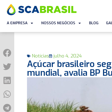
A EMPRESA
NOSSOS NEGÓCIOS
BLOG
GA
Notícias
julho 4, 2024
Açúcar brasileiro s
mundial, avalia BP B