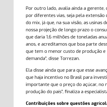
Por outro lado, avalia ainda a gerente
por diferentes vias, seja pela extensã
do mix, já que, na sua visão, as usinas
nossa projeção de longo prazo o consu
que daria 1,6 milhões de toneladas anu
anos, e acreditamos que boa parte dess
que tem o menor custo de produção e 
demanda”, disse Torrezan.
Ela disse ainda que para que esse avan
que haja incentivo no Brasil para inves
importante que o preço do açúcar, no
produção do país”, finaliza a especialist
Contribuições sobre questões agríco