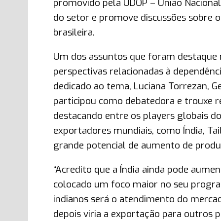
promovido pela UDOP – União Nacional 
do setor e promove discussões sobre os
brasileira.
Um dos assuntos que foram destaque 
perspectivas relacionadas à dependênc
dedicado ao tema, Luciana Torrezan, Ge
participou como debatedora e trouxe re
destacando entre os players globais d
exportadores mundiais, como Índia, Tai
grande potencial de aumento de produ
“Acredito que a Índia ainda pode aumen
colocado um foco maior no seu programa
indianos será o atendimento do mercad
depois viria a exportação para outros p