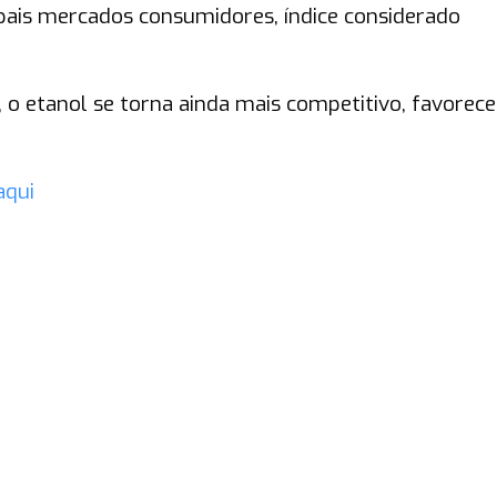
ais mercados consumidores, índice considerado
 o etanol se torna ainda mais competitivo, favorec
aqui