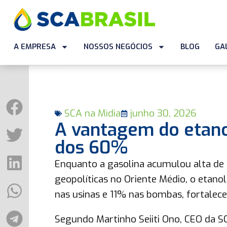
A EMPRESA
NOSSOS NEGÓCIOS
BLOG
GA
SCA na Mìdia
junho 30, 2026
A vantagem do etanol
dos 60%
Enquanto a gasolina acumulou alta de 
geopolíticas no Oriente Médio, o etan
nas usinas e 11% nas bombas, fortalece
Segundo Martinho Seiiti Ono, CEO da SC