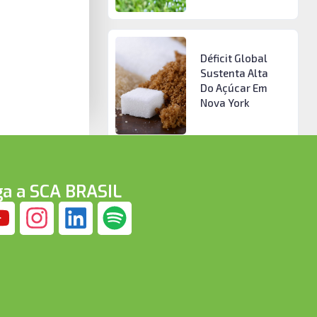
Déficit Global
Sustenta Alta
Do Açúcar Em
Nova York
ga a SCA BRASIL