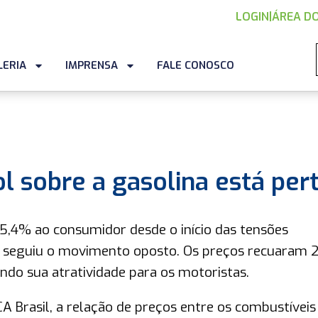
LOGIN
|
ÁREA DO
LERIA
IMPRENSA
FALE CONOSCO
 sobre a gasolina está per
5,4% ao consumidor desde o início das tensões
ol seguiu o movimento oposto. Os preços recuaram
ndo sua atratividade para os motoristas.
A Brasil, a relação de preços entre os combustíveis