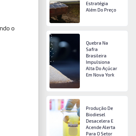
Estratégia
Além Do Preço
endo o
Quebra Na
Safra
Brasileira
Impulsiona
Alta Do Açúcar
Em Nova York
Produção De
Biodiesel
Desacelera E
Acende Alerta
Para O Setor