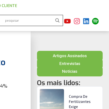
 CLIENTE
Artigos Assinados
to
Entrevistas
Notícias
Os mais lidos:
 24%
Compra De
Fertilizantes
Exige