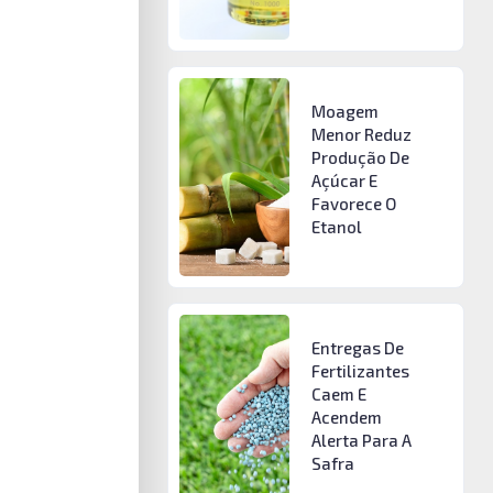
Moagem
Menor Reduz
Produção De
Açúcar E
Favorece O
Etanol
Entregas De
Fertilizantes
Caem E
Acendem
Alerta Para A
Safra