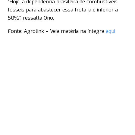
“Hoje, a dependência brasileira de combustíveis
fósseis para abastecer essa frota já é inferior a
50%”, ressalta Ono.
Fonte: Agrolink – Veja matéria na íntegra
aqui