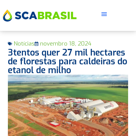
Notícias
novembro 18, 2024
3tentos quer 27 mil hectares
de florestas para caldeiras do
etanol de milho
E