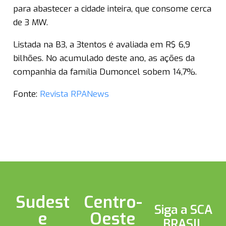
para abastecer a cidade inteira, que consome cerca
de 3 MW.
Listada na B3, a 3tentos é avaliada em R$ 6,9
bilhões. No acumulado deste ano, as ações da
companhia da família Dumoncel sobem 14,7%.
Fonte:
Revista RPANews
Sudest
Centro-
Siga a SCA
e
Oeste
BRASIL