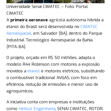
Universidade Senai CIMATEC – Foto: Portal
CIMATEC
A
primeira aeronave
agrícola autônoma híbrida a
etanol do Brasil será desenvolvida no
CIMATEC
Aeroespacial
, em Salvador (BA), dentro do Parque
Industrial Tecnológico Aeroespacial da Bahia
(PITA-BA).
O projeto, orçado em R$ 50 milhões, adapta o
modelo R44 Robinson com motores a explosão
movidos a
etanol
e motores elétricos, substituindo
o combustível tradicional AVGAS, com foco em
eficiência, redução de emissões e menor uso de
agroquímicos.
A iniciativa conta com empresas e instituições
como
Helisul Engenharia
, SENAI CIMATEC, ROTOR,