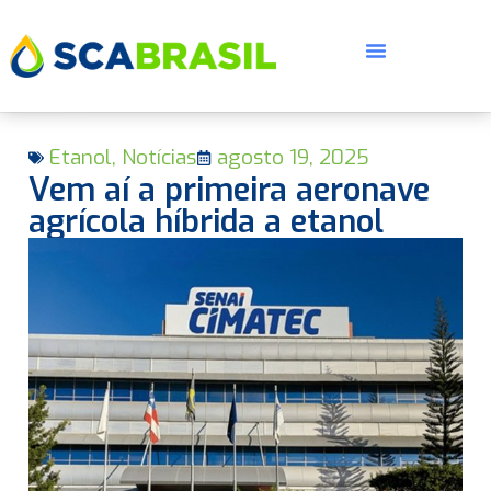
Etanol
,
Notícias
agosto 19, 2025
Vem aí a primeira aeronave
agrícola híbrida a etanol
E