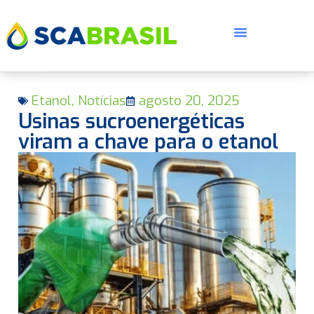
Etanol
,
Notícias
agosto 20, 2025
Usinas sucroenergéticas
viram a chave para o etanol
E