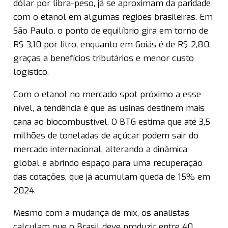
dólar por libra-peso, já se aproximam da paridade
com o etanol em algumas regiões brasileiras. Em
São Paulo, o ponto de equilíbrio gira em torno de
R$ 3,10 por litro, enquanto em Goiás é de R$ 2,80,
graças a benefícios tributários e menor custo
logístico.
Com o etanol no mercado spot próximo a esse
nível, a tendência é que as usinas destinem mais
cana ao biocombustível. O BTG estima que até 3,5
milhões de toneladas de açúcar podem sair do
mercado internacional, alterando a dinâmica
global e abrindo espaço para uma recuperação
das cotações, que já acumulam queda de 15% em
2024.
Mesmo com a mudança de mix, os analistas
calculam que o Brasil deve produzir entre 40