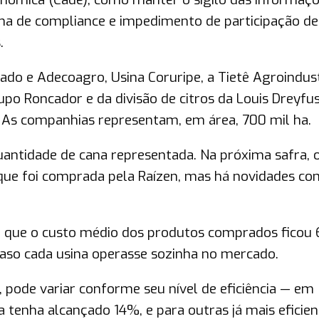
ama de compliance e impedimento de participação de
.
do e Adecoagro, Usina Coruripe, a Tietê Agroindust
po Roncador e da divisão de citros da Louis Dreyfu
 As companhias representam, em área, 700 mil ha.
ntidade de cana representada. Na próxima safra, 
que foi comprada pela Raízen, mas há novidades c
ma que o custo médio dos produtos comprados ficou
caso cada usina operasse sozinha no mercado.
pode variar conforme seu nível de eficiência — em
 tenha alcançado 14%, e para outras já mais eficien