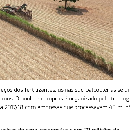
eços dos fertilizantes, usinas sucroalcooleiras se u
sumos. O pool de compras é organizado pela trading
ra 2017/18 com empresas que processavam 40 milh