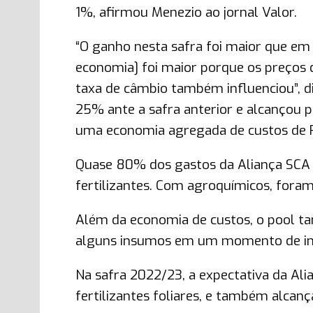
1%, afirmou Menezio ao jornal Valor.
“O ganho nesta safra foi maior que em 
economia] foi maior porque os preços 
taxa de câmbio também influenciou”, 
25% ante a safra anterior e alcançou po
uma economia agregada de custos de R
Quase 80% dos gastos da Aliança SCA 
fertilizantes. Com agroquímicos, foram
Além da economia de custos, o pool ta
alguns insumos em um momento de inc
Na safra 2022/23, a expectativa da Al
fertilizantes foliares, e também alcan