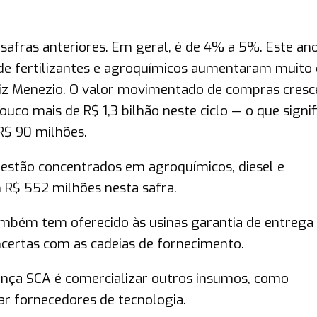
safras anteriores. Em geral, é de 4% a 5%. Este ano
de fertilizantes e agroquímicos aumentaram muito 
diz Menezio. O valor movimentado de compras cresc
uco mais de R$ 1,3 bilhão neste ciclo — o que signi
$ 90 milhões.
estão concentrados em agroquímicos, diesel e
 R$ 552 milhões nesta safra.
mbém tem oferecido às usinas garantia de entrega
ertas com as cadeias de fornecimento.
iança SCA é comercializar outros insumos, como
çar fornecedores de tecnologia.