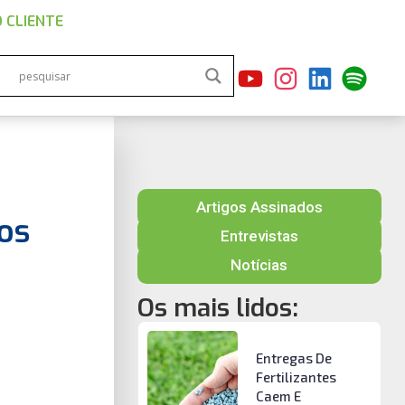
 CLIENTE
Artigos Assinados
os
Entrevistas
Notícias
Os mais lidos:
Entregas De
Fertilizantes
Caem E