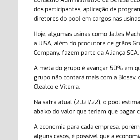
dos participantes, aplicação de progr
diretores do pool em cargos nas usinas
Hoje, algumas usinas como Jalles Macha
a UISA, além do produtora de grãos Gru
Company, fazem parte da Aliança SCA.
A meta do grupo é avançar 50% em qua
grupo não contará mais com a Biosev, 
Clealco e Viterra.
Na safra atual (2021/22), o pool esti
abaixo do valor que teriam que pagar 
A economia para cada empresa, porém, 
alguns casos, é possível que a economia