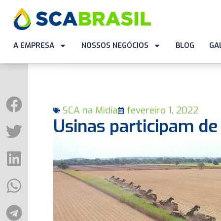
A EMPRESA
NOSSOS NEGÓCIOS
BLOG
GA
SCA na Mìdia
fevereiro 1, 2022
Usinas participam d