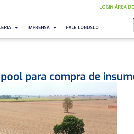
LOGIN
|
ÁREA DO
LERIA
IMPRENSA
FALE CONOSCO
e pool para compra de insum