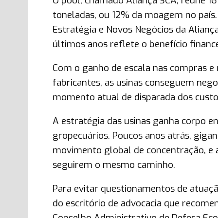
O pool, chamado Aliança SCA, reúne 16 
toneladas, ou 12% da moagem no país.
Estratégia e Novos Negócios da Aliança 
últimos anos reflete o benefício finan
Com o ganho de escala nas compras e 
fabricantes, as usinas conseguem nego
momento atual de disparada dos custos
A estratégia das usinas ganha corpo e
gropecuários. Poucos anos atrás, gig
movimento global de concentração, e a
seguirem o mesmo caminho.
Para evitar questionamentos de atuaç
do escritório de advocacia que recome
Conselho Administrativo de Defesa Eco