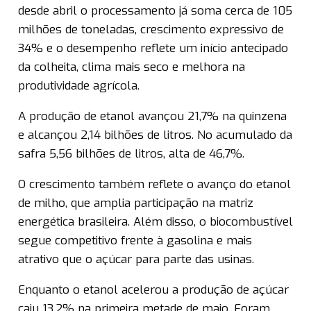
desde abril o processamento já soma cerca de 105
milhões de toneladas, crescimento expressivo de
34% e o desempenho reflete um início antecipado
da colheita, clima mais seco e melhora na
produtividade agrícola.
A produção de etanol avançou 21,7% na quinzena
e alcançou 2,14 bilhões de litros. No acumulado da
safra 5,56 bilhões de litros, alta de 46,7%.
O crescimento também reflete o avanço do etanol
de milho, que amplia participação na matriz
energética brasileira. Além disso, o biocombustível
segue competitivo frente à gasolina e mais
atrativo que o açúcar para parte das usinas.
Enquanto o etanol acelerou a produção de açúcar
caiu 13,2% na primeira metade de maio. Foram