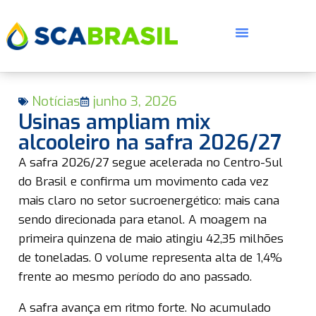
Notícias
junho 3, 2026
Usinas ampliam mix
alcooleiro na safra 2026/27
A safra 2026/27 segue acelerada no Centro-Sul
E
do Brasil e confirma um movimento cada vez
mais claro no setor sucroenergético: mais cana
sendo direcionada para etanol. A moagem na
primeira quinzena de maio atingiu 42,35 milhões
de toneladas. O volume representa alta de 1,4%
frente ao mesmo período do ano passado.
A safra avança em ritmo forte. No acumulado