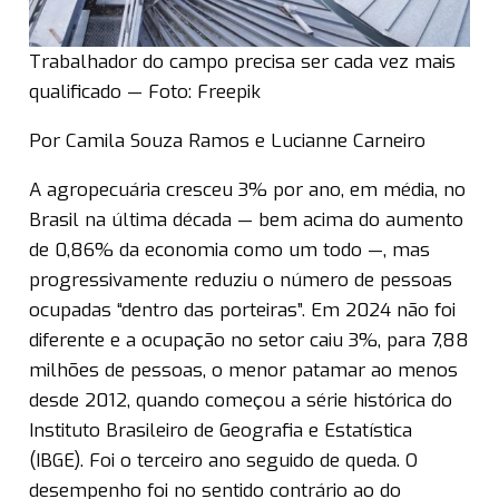
Trabalhador do campo precisa ser cada vez mais
qualificado — Foto: Freepik
Por Camila Souza Ramos e Lucianne Carneiro
A agropecuária cresceu 3% por ano, em média, no
Brasil na última década — bem acima do aumento
de 0,86% da economia como um todo —, mas
progressivamente reduziu o número de pessoas
ocupadas “dentro das porteiras”. Em 2024 não foi
diferente e a ocupação no setor caiu 3%, para 7,88
milhões de pessoas, o menor patamar ao menos
desde 2012, quando começou a série histórica do
Instituto Brasileiro de Geografia e Estatística
(IBGE). Foi o terceiro ano seguido de queda. O
desempenho foi no sentido contrário ao do