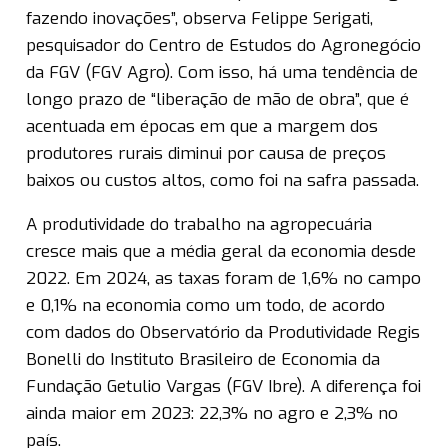
fazendo inovações”, observa Felippe Serigati,
pesquisador do Centro de Estudos do Agronegócio
da FGV (FGV Agro). Com isso, há uma tendência de
longo prazo de “liberação de mão de obra”, que é
acentuada em épocas em que a margem dos
produtores rurais diminui por causa de preços
baixos ou custos altos, como foi na safra passada.
A produtividade do trabalho na agropecuária
cresce mais que a média geral da economia desde
2022. Em 2024, as taxas foram de 1,6% no campo
e 0,1% na economia como um todo, de acordo
com dados do Observatório da Produtividade Regis
Bonelli do Instituto Brasileiro de Economia da
Fundação Getulio Vargas (FGV Ibre). A diferença foi
ainda maior em 2023: 22,3% no agro e 2,3% no
país.