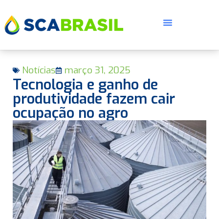
Notícias
março 31, 2025
Tecnologia e ganho de
produtividade fazem cair
ocupação no agro
E