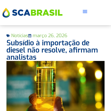
Notícias
março 26, 2026
Subsídio à importação de
diesel não resolve, afirmam
analistas
E