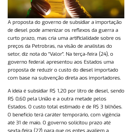
A proposta do governo de subsidiar a importação
de diesel pode amenizar os reflexos da guerra a
curto prazo, mas cria uma artificialidade sobre os
preços da Petrobras, na visão de analistas do
setor, diz nota do “Valor”. Na terça-feira (24), o
governo federal apresentou aos Estados uma
proposta de reduzir o custo do diesel importado
com base na subvenção direta aos importadores.
A ideia é subsidiar R$ 1,20 por litro de diesel, sendo
R$ 0,60 pela União e a outra metade pelos
Estados. O custo total estimado é de R$ 3 bilhões.
O benefício terá caráter temporário, com vigência
até 31 de maio. O governo solicitou prazo até
sexta-feira (27) para que os entes avaliem a