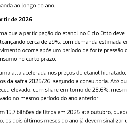
manda ao longo do ano.
artir de 2026
ma que a participação do etanol no Ciclo Otto deve
alcançando cerca de 29%, com demanda estimada e
movimento ocorre após um período de forte pressão 
consumo no curto prazo.
uma alta acelerada nos preços do etanol hidratado,
s da safra 2025/26, segundo a consultoria. Até ou
eceu elevado, com share em torno de 28,6%, mes
vado no mesmo período do ano anterior.
m 15,7 bilhões de litros em 2025 até outubro, qued
, os dois últimos meses do ano já devem sinalizar