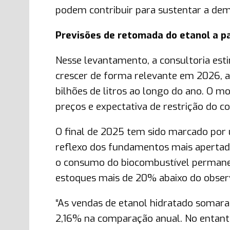
podem contribuir para sustentar a de
Previsões de retomada do etanol a p
Nesse levantamento, a consultoria esti
crescer de forma relevante em 2026, 
bilhões de litros ao longo do ano. O 
preços e expectativa de restrição do 
O final de 2025 tem sido marcado por 
reflexo dos fundamentos mais apertado
o consumo do biocombustível perman
estoques mais de 20% abaixo do obser
“As vendas de etanol hidratado somara
2,16% na comparação anual. No entanto