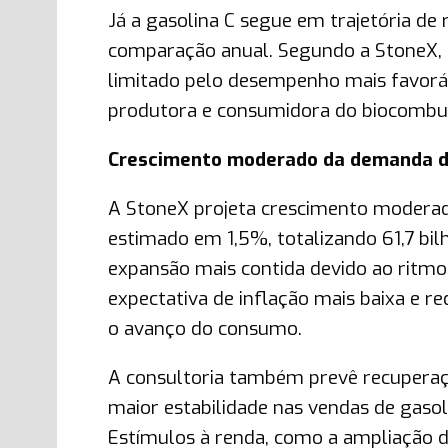
Já a gasolina C segue em trajetória de
comparação anual. Segundo a StoneX, e
limitado pelo desempenho mais favoráve
produtora e consumidora do biocombus
Crescimento moderado da demanda d
A StoneX projeta crescimento moderad
estimado em 1,5%, totalizando 61,7 bil
expansão mais contida devido ao ritmo
expectativa de inflação mais baixa e r
o avanço do consumo.
A consultoria também prevê recuperaç
maior estabilidade nas vendas de gasol
Estímulos à renda, como a ampliação da