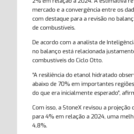
2% em relação a 2024. A estimativa ref
mercado e a convergência entre os dado
com destaque para a revisão no balanço
de combustíveis.
De acordo com a analista de Inteligênci
no balanço está relacionada justamente
combustíveis do Ciclo Otto.
“A resiliência do etanol hidratado ob
abaixo de 70% em importantes regiõe
do que era inicialmente esperado”, afirm
Com isso, a StoneX revisou a projeção
para 4% em relação a 2024, uma melhor
4,8%.