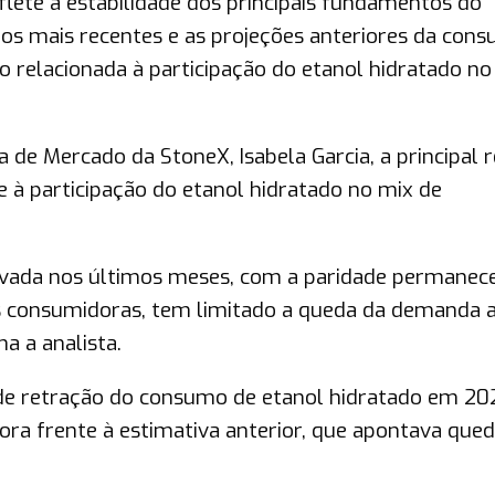
lete a estabilidade dos principais fundamentos do
s mais recentes e as projeções anteriores da consu
 relacionada à participação do etanol hidratado no
a de Mercado da StoneX, Isabela Garcia, a principal 
 à participação do etanol hidratado no mix de
servada nos últimos meses, com a paridade permane
s consumidoras, tem limitado a queda da demanda 
a a analista.
 de retração do consumo de etanol hidratado em 20
a frente à estimativa anterior, que apontava qued