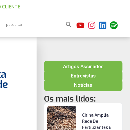
 CLIENTE
Artigos Assinados
ta
Entrevistas
de
Notícias
Os mais lidos:
China Amplia
Rede De
Fertilizantes E