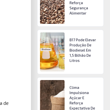
Reforça
Segurança
Alimentar
B17 Pode Elevar
Produção De
Biodiesel Em
1,5 Bilhão De
Litros
Clima
Impulsiona
Açúcar E
a de
Reforça
Expectativa De