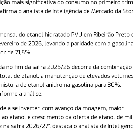
ição mais significativa do consumo no primeiro tri
afirma o analista de Inteligência de Mercado da Sto
mensal do etanol hidratado PVU em Ribeirão Preto 
evereiro de 2026, levando a paridade com a gasolin
dor de 71,5%.
a no fim da safra 2025/26 decorre da combinação
total de etanol, a manutenção de elevados volume
istura de etanol anidro na gasolina para 30%,
forme a análise.
tende a se inverter, com avanço da moagem, maior
ao etanol e crescimento da oferta de etanol de mil
na safra 2026/27”, destaca o analista de Inteligênc