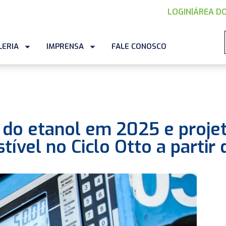
LOGIN
|
ÁREA DO
LERIA
IMPRENSA
FALE CONOSCO
5
a do etanol em 2025 e proje
ível no Ciclo Otto a partir 