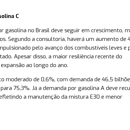
olina C
r gasolina no Brasil deve seguir em crescimento, 
s. Segundo a consultoria, haverá um aumento de 
pulsionado pelo avanço dos combustíveis leves e 
ado. Apesar disso, a maior resiliência recente do
e expansão ao longo do ano.
ento moderado de 0,6%, com demanda de 46,5 bilhõe
C para 75,3%. Já a demanda por gasolina A deve rec
, refletindo a manutenção da mistura E30 e menor