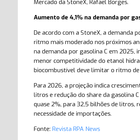
Mercado da StoneX, Rafael Borges.
Aumento de 4,1% na demanda por gas
De acordo com a StoneX, a demanda po
ritmo mais moderado nos próximos ano
na demanda por gasolina C em 2025, im
menor competitividade do etanol hidrat
biocombustível deve limitar o ritmo d
Para 2026, a projeção indica crescim
litros e redução do share da gasolina 
quase 2%, para 32,5 bilhões de litros
necessidade de importações.
Fonte:
Revista RPA News