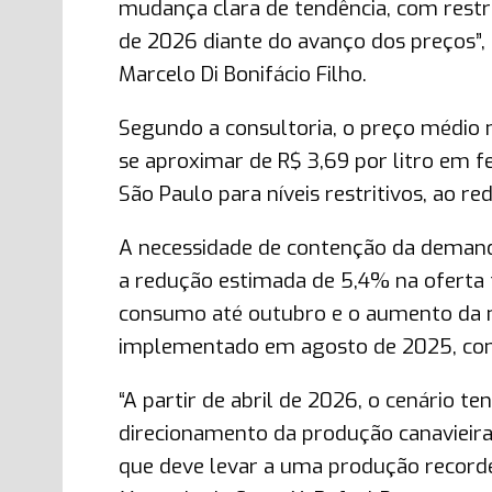
mudança clara de tendência, com restr
de 2026 diante do avanço dos preços”, 
Marcelo Di Bonifácio Filho.
Segundo a consultoria, o preço médio 
se aproximar de R$ 3,69 por litro em f
São Paulo para níveis restritivos, ao re
A necessidade de contenção da demand
a redução estimada de 5,4% na oferta 
consumo até outubro e o aumento da m
implementado em agosto de 2025, con
“A partir de abril de 2026, o cenário 
direcionamento da produção canavieira 
que deve levar a uma produção recorde 