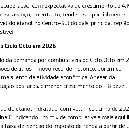
 recuperação, com expectativa de crescimento de 4,
sse avanço, no entanto, tende a ser parcialmente
l do etanol no Centro-Sul do país, principal regiã
tível.
o Ciclo Otto em 2026
o da demanda por combustíveis do Ciclo Otto em 
hões de litros — novo recorde histórico, porém com
 mais lento da atividade econômica. Apesar da
edução dos juros, o menor crescimento do PIB deve l
ão do etanol hidratado, com volumes acima de 202
ina C, indicando um mix de combustíveis mais equili
 faixa de isenção do imposto de renda a partir de 