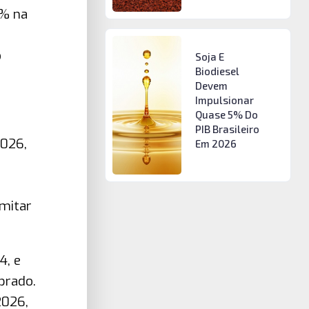
1% na
o
Soja E
Biodiesel
Devem
Impulsionar
Quase 5% Do
PIB Brasileiro
2026,
Em 2026
imitar
4, e
brado.
2026,