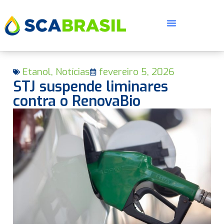
Etanol
,
Notícias
fevereiro 5, 2026
STJ suspende liminares
contra o RenovaBio
E