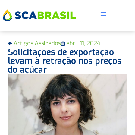
Artigos Assinados
abril 11, 2024
Solicitações de exportação
levam à retração nos preços
do açúcar
E