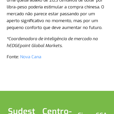
uma queda abaixo de 20,5 centavos de dólar por
libra-peso poderia estimular a compra chinesa. O
mercado não parece estar passando por um
aperto significativo no momento, mas por um
pequeno conforto que deve aumentar no futuro.
*
Coordenadora de inteligência de mercado na
hEDGEpoint Global Markets
.
Fonte:
Nova Cana
Sudest
Centro-