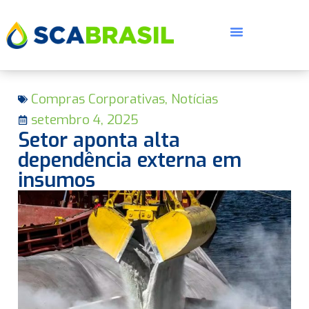
Compras Corporativas
,
Notícias
setembro 4, 2025
Setor aponta alta
dependência externa em
insumos
E