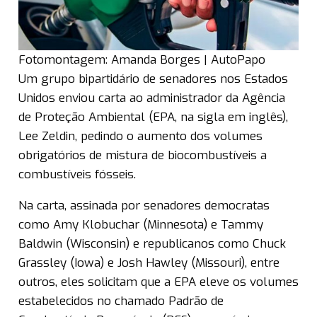
Fotomontagem: Amanda Borges | AutoPapo
Um grupo bipartidário de senadores nos Estados
Unidos enviou carta ao administrador da Agência
de Proteção Ambiental (EPA, na sigla em inglês),
Lee Zeldin, pedindo o aumento dos volumes
obrigatórios de mistura de biocombustíveis a
combustíveis fósseis.
Na carta, assinada por senadores democratas
como Amy Klobuchar (Minnesota) e Tammy
Baldwin (Wisconsin) e republicanos como Chuck
Grassley (Iowa) e Josh Hawley (Missouri), entre
outros, eles solicitam que a EPA eleve os volumes
estabelecidos no chamado Padrão de