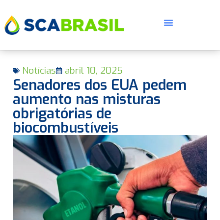
Notícias
abril 10, 2025
Senadores dos EUA pedem
aumento nas misturas
obrigatórias de
biocombustíveis
E