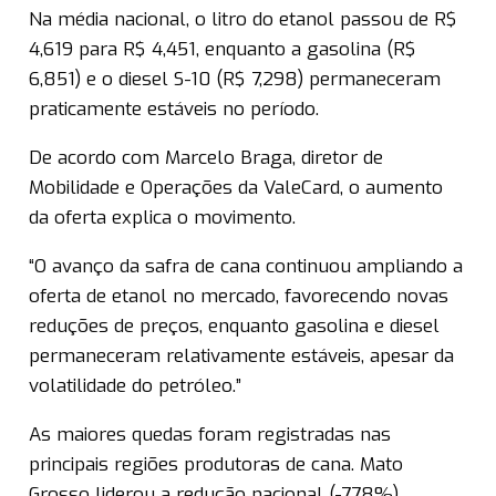
Na média nacional, o litro do etanol passou de R$
4,619 para R$ 4,451, enquanto a gasolina (R$
6,851) e o diesel S-10 (R$ 7,298) permaneceram
praticamente estáveis no período.
De acordo com Marcelo Braga, diretor de
Mobilidade e Operações da ValeCard, o aumento
da oferta explica o movimento.
“O avanço da safra de cana continuou ampliando a
oferta de etanol no mercado, favorecendo novas
reduções de preços, enquanto gasolina e diesel
permaneceram relativamente estáveis, apesar da
volatilidade do petróleo.”
As maiores quedas foram registradas nas
principais regiões produtoras de cana. Mato
Grosso liderou a redução nacional (-7,78%),