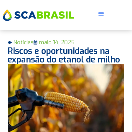
Notícias
maio 14, 2025
Riscos e oportunidades na
expansão do etanol de milho
E