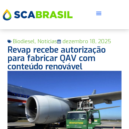
Biodiesel
,
Notícias
dezembro 18, 2025
Revap recebe autorização
para fabricar QAV com
conteúdo renovável
E