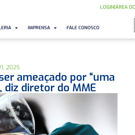
LOGIN
|
ÁREA DO
LERIA
IMPRENSA
FALE CONOSCO
21, 2025
 ser ameaçado por “uma
 diz diretor do MME