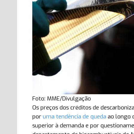
Foto: MME/Divulgação
Os preços dos créditos de descarboniza
por
uma tendência de queda
ao longo 
superior à demanda e por questionamen