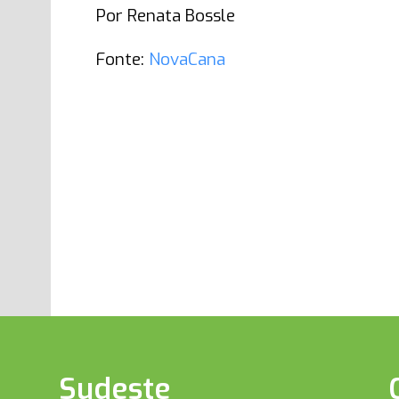
Por Renata Bossle
Fonte:
NovaCana
Sudeste