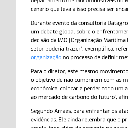
departamento de biocombustíveis do Mi
cenário que leva a isso precisa ser en
Durante evento da consultoria Datagro
um debate global sobre o enfrentamen
decisão da IMO [Organização Marítima 
setor poderia trazer”, exemplifica, ref
organização
no processo de definir me
Para o diretor, este mesmo movimento
o objetivo de não cumprirem com as m
econômica, colocar a perder todo um 
ao mercado de carbono do futuro”, afi
Segundo Arraes, para enfrentar os ata
evidências. Ele ainda relembra que o 