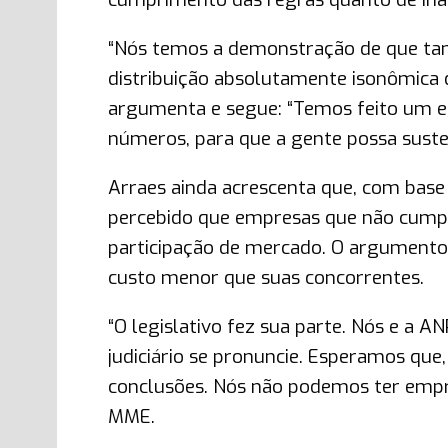
“Nós temos a demonstração de que ta
distribuição absolutamente isonômica 
argumenta e segue: “Temos feito um es
números, para que a gente possa sustent
Arraes ainda acrescenta que, com bas
percebido que empresas que não cum
participação de mercado. O argumento
custo menor que suas concorrentes.
“O legislativo fez sua parte. Nós e a 
judiciário se pronuncie. Esperamos que
conclusões. Nós não podemos ter empre
MME.