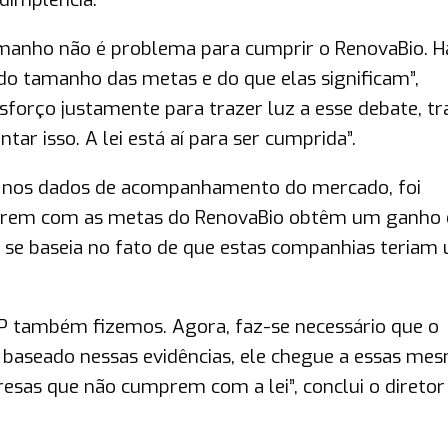
manho não é problema para cumprir o RenovaBio. 
do tamanho das metas e do que elas significam”,
forço justamente para trazer luz a esse debate, tr
ar isso. A lei está aí para ser cumprida”.
e nos dados de acompanhamento do mercado, foi
prem com as metas do RenovaBio obtêm um ganho 
 se baseia no fato de que estas companhias teriam
ANP também fizemos. Agora, faz-se necessário que o
, baseado nessas evidências, ele chegue a essas me
sas que não cumprem com a lei”, conclui o diretor