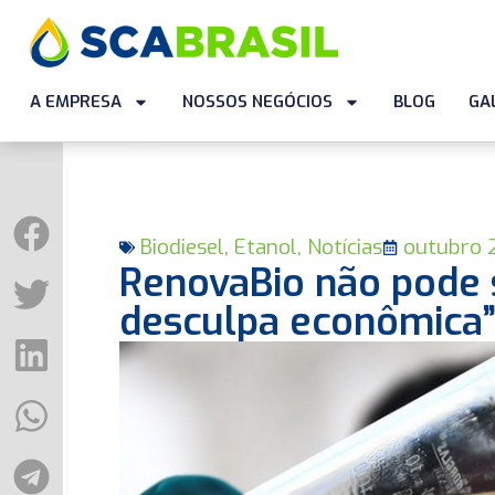
A EMPRESA
NOSSOS NEGÓCIOS
BLOG
GA
Biodiesel
,
Etanol
,
Notícias
outubro 
RenovaBio não pode
desculpa econômica”,