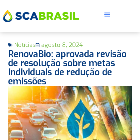
Notícias
agosto 8, 2024
RenovaBio: aprovada revisão
de resolução sobre metas
individuais de redução de
emissões
E