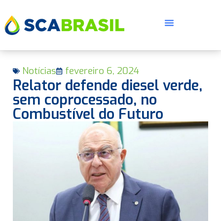
Notícias
fevereiro 6, 2024
Relator defende diesel verde,
sem coprocessado, no
Combustível do Futuro
E