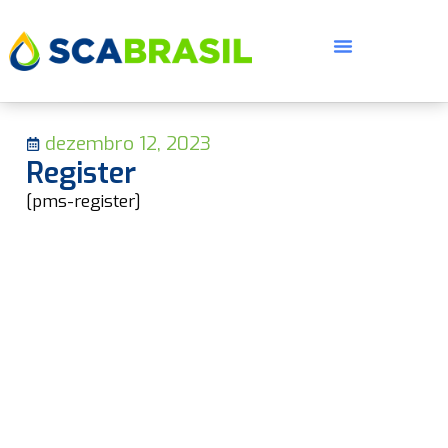
dezembro 12, 2023
Register
[pms-register]
E