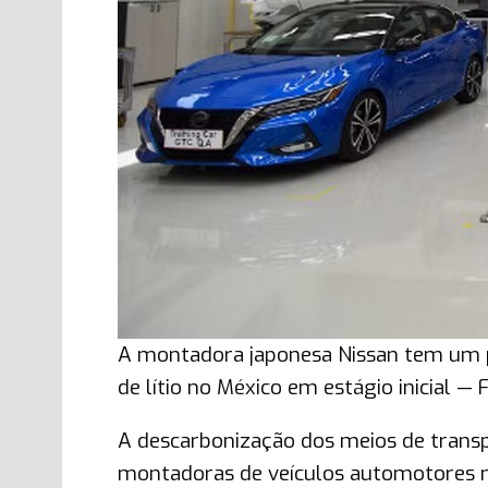
A montadora japonesa Nissan tem um p
de lítio no México em estágio inicial —
A descarbonização dos meios de trans
montadoras de veículos automotores n