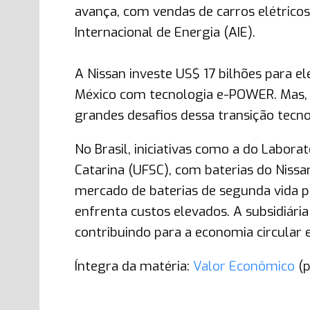
avança, com vendas de carros elétric
Internacional de Energia (AIE).
A Nissan investe US$ 17 bilhões para e
México com tecnologia e-POWER. Mas,
grandes desafios dessa transição tecno
No Brasil, iniciativas como a do Labora
Catarina (UFSC), com baterias do Nissa
mercado de baterias de segunda vida po
enfrenta custos elevados. A subsidiária
contribuindo para a economia circular 
Íntegra da matéria:
Valor Econômico
(p