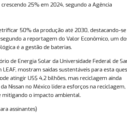
os crescendo 25% em 2024, segundo a Agência
letrificar 50% da produção até 2030, destacando-se
 segundo a reportagem do Valor Econômico, um do
lógica é a gestão de baterias.
tório de Energia Solar da Universidade Federal de Sa
n LEAF, mostram saídas sustentáveis para esta ques
de atingir US$ 4,2 bilhões, mas reciclagem ainda
 da Nissan no México lidera esforços na reciclagem,
e mitigando o impacto ambiental.
ara assinantes)