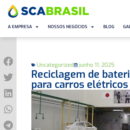
A EMPRESA
NOSSOS NEGÓCIOS
BLOG
GA
Uncategorized
junho 11, 2025
Reciclagem de bateri
para carros elétricos