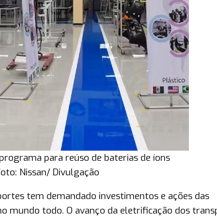
rograma para reúso de baterias de íons
 Foto: Nissan/ Divulgação
portes tem demandado investimentos e ações das
o mundo todo. O avanço da eletrificação dos trans