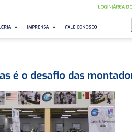
LOGIN
|
ÁREA DO
LERIA
IMPRENSA
FALE CONOSCO
as é o desafio das montado