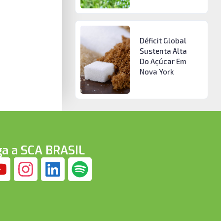
Déficit Global
Sustenta Alta
Do Açúcar Em
Nova York
ga a SCA BRASIL