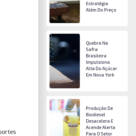
Estratégia
Além Do Preço
Quebra Na
Safra
Brasileira
Impulsiona
Alta Do Açúcar
Em Nova York
Produção De
Biodiesel
Desacelera E
Acende Alerta
portes
Para O Setor