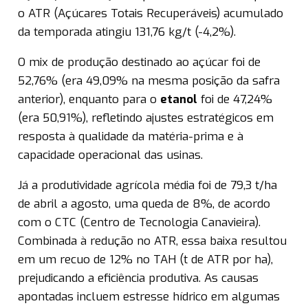
o ATR (Açúcares Totais Recuperáveis) acumulado
da temporada atingiu 131,76 kg/t (-4,2%).
O mix de produção destinado ao açúcar foi de
52,76% (era 49,09% na mesma posição da safra
anterior), enquanto para o
etanol
foi de 47,24%
(era 50,91%), refletindo ajustes estratégicos em
resposta à qualidade da matéria-prima e à
capacidade operacional das usinas.
Já a produtividade agrícola média foi de 79,3 t/ha
de abril a agosto, uma queda de 8%, de acordo
com o CTC (Centro de Tecnologia Canavieira).
Combinada à redução no ATR, essa baixa resultou
em um recuo de 12% no TAH (t de ATR por ha),
prejudicando a eficiência produtiva. As causas
apontadas incluem estresse hídrico em algumas