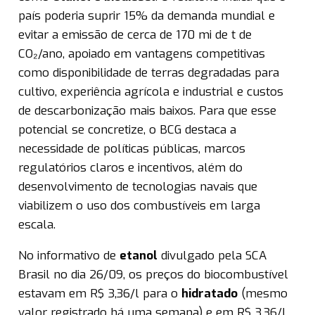
país poderia suprir 15% da demanda mundial e
evitar a emissão de cerca de 170 mi de t de
CO₂/ano, apoiado em vantagens competitivas
como disponibilidade de terras degradadas para
cultivo, experiência agrícola e industrial e custos
de descarbonização mais baixos. Para que esse
potencial se concretize, o BCG destaca a
necessidade de políticas públicas, marcos
regulatórios claros e incentivos, além do
desenvolvimento de tecnologias navais que
viabilizem o uso dos combustíveis em larga
escala.
No informativo de
etanol
divulgado pela SCA
Brasil no dia 26/09, os preços do biocombustível
estavam em R$ 3,36/l para o
hidratado
(mesmo
valor registrado há uma semana) e em R$ 3,36/l