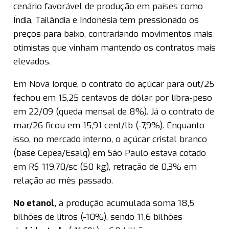
cenário favorável de produção em países como
Índia, Tailândia e Indonésia tem pressionado os
preços para baixo, contrariando movimentos mais
otimistas que vinham mantendo os contratos mais
elevados.
Em Nova Iorque, o contrato do açúcar para out/25
fechou em 15,25 centavos de dólar por libra-peso
em 22/09 (queda mensal de 8%). Já o contrato de
mar/26 ficou em 15,91 cent/lb (-7,9%). Enquanto
isso, no mercado interno, o açúcar cristal branco
(base Cepea/Esalq) em São Paulo estava cotado
em R$ 119,70/sc (50 kg), retração de 0,3% em
relação ao mês passado.
No
etanol
,
a produção acumulada soma 18,5
bilhões de litros (-10%), sendo 11,6 bilhões