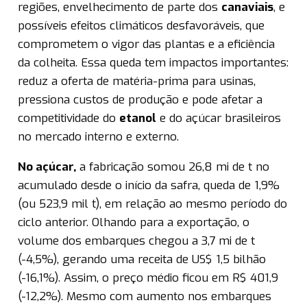
regiões, envelhecimento de parte dos
canaviais
, e
possíveis efeitos climáticos desfavoráveis, que
comprometem o vigor das plantas e a eficiência
da colheita. Essa queda tem impactos importantes:
reduz a oferta de matéria-prima para usinas,
pressiona custos de produção e pode afetar a
competitividade do
etanol
e do açúcar brasileiros
no mercado interno e externo.
No açúcar,
a fabricação somou 26,8 mi de t no
acumulado desde o início da safra, queda de 1,9%
(ou 523,9 mil t), em relação ao mesmo período do
ciclo anterior. Olhando para a exportação, o
volume dos embarques chegou a 3,7 mi de t
(-4,5%), gerando uma receita de US$ 1,5 bilhão
(-16,1%). Assim, o preço médio ficou em R$ 401,9
(-12,2%). Mesmo com aumento nos embarques