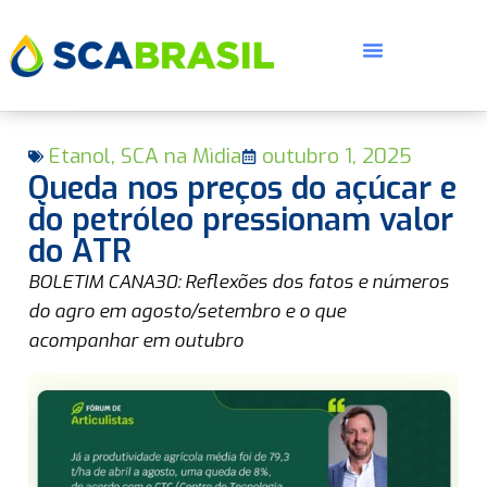
Etanol
,
SCA na Mìdia
outubro 1, 2025
Queda nos preços do açúcar e
do petróleo pressionam valor
do ATR
E
BOLETIM CANA30: Reflexões dos fatos e números
do agro em agosto/setembro e o que
acompanhar em outubro