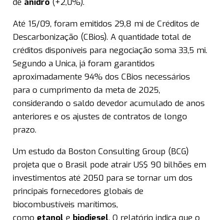
de
anidro
(+2,0%).
Até 15/09, foram emitidos 29,8 mi de Créditos de
Descarbonização (CBios). A quantidade total de
créditos disponíveis para negociação soma 33,5 mi.
Segundo a Unica, já foram garantidos
aproximadamente 94% dos CBios necessários
para o cumprimento da meta de 2025,
considerando o saldo devedor acumulado de anos
anteriores e os ajustes de contratos de longo
prazo.
Um estudo da Boston Consulting Group (BCG)
projeta que o Brasil pode atrair US$ 90 bilhões em
investimentos até 2050 para se tornar um dos
principais fornecedores globais de
biocombustíveis marítimos,
como
etanol
e
biodiesel
. O relatório indica que o