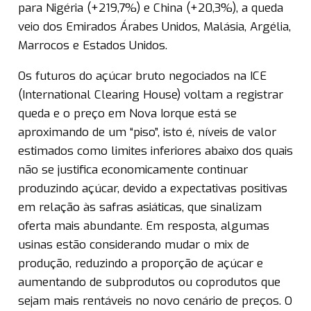
para Nigéria (+219,7%) e China (+20,3%), a queda
veio dos Emirados Árabes Unidos, Malásia, Argélia,
Marrocos e Estados Unidos.
Os futuros do açúcar bruto negociados na ICE
(International Clearing House) voltam a registrar
queda e o preço em Nova Iorque está se
aproximando de um “piso”, isto é, níveis de valor
estimados como limites inferiores abaixo dos quais
não se justifica economicamente continuar
produzindo açúcar, devido a expectativas positivas
em relação às safras asiáticas, que sinalizam
oferta mais abundante. Em resposta, algumas
usinas estão considerando mudar o mix de
produção, reduzindo a proporção de açúcar e
aumentando de subprodutos ou coprodutos que
sejam mais rentáveis no novo cenário de preços. O