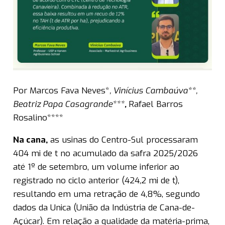
Por Marcos Fava Neves*
, Vinícius Cambaúva**,
Beatriz Papa Casagrande***
,
Rafael Barros
Rosalino****
Na
cana
,
as usinas do Centro-Sul processaram
404 mi de t no acumulado da safra 2025/2026
até 1º de setembro, um volume inferior ao
registrado no ciclo anterior (424,2 mi de t),
resultando em uma retração de 4,8%, segundo
dados da Unica (União da Indústria de Cana-de-
Açúcar). Em relação a qualidade da matéria-prima,