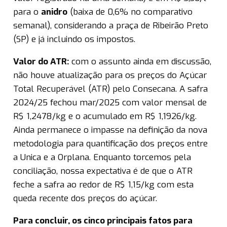
para o
anidro
(baixa de 0,6% no comparativo
semanal), considerando a praça de Ribeirão Preto
(SP) e já incluindo os impostos.
Valor do ATR:
com o assunto ainda em discussão,
não houve atualização para os preços do Açúcar
Total Recuperável (ATR) pelo Consecana. A safra
2024/25 fechou mar/2025 com valor mensal de
R$ 1,2478/kg e o acumulado em R$ 1,1926/kg.
Ainda permanece o impasse na definição da nova
metodologia para quantificação dos preços entre
a Unica e a Orplana. Enquanto torcemos pela
conciliação, nossa expectativa é de que o ATR
feche a safra ao redor de R$ 1,15/kg com esta
queda recente dos preços do açúcar.
Para concluir, os cinco principais fatos para