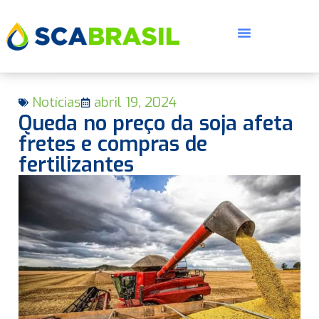
Notícias
abril 19, 2024
Queda no preço da soja afeta
fretes e compras de
fertilizantes
E