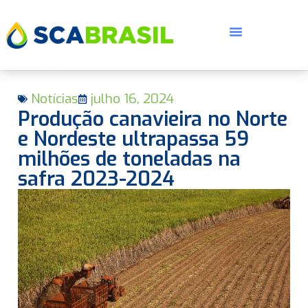
Notícias
julho 16, 2024
Produção canavieira no Norte
e Nordeste ultrapassa 59
milhões de toneladas na
safra 2023-2024
E