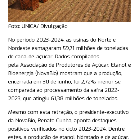
Foto: UNICA/ Divulgação
No período 2023-2024, as usinas do Norte e
Nordeste esmagaram 59,71 milhões de toneladas
de cana-de-açúcar. Dados compilados
pela Associação de Produtores de Açúcar, Etanol e
Bioenergia (NovaBio) mostram que a produção,
encerrada em 30 de junho, foi 2,72% menor se
comparada ao processamento da safra 2022-
2023, que atingiu 61,38 milhões de toneladas.
Mesmo com esta retração, o presidente-executivo
da NovaBio, Renato Cunha, aponta destaques
positivos verificados no ciclo 2023-2024. Dentre
estes, a produção de etanol hidratado e de açúcar,