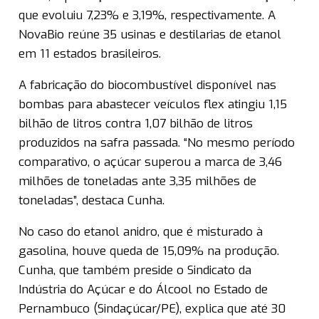
que evoluiu 7,23% e 3,19%, respectivamente. A
NovaBio reúne 35 usinas e destilarias de etanol
em 11 estados brasileiros.
A fabricação do biocombustível disponível nas
bombas para abastecer veículos flex atingiu 1,15
bilhão de litros contra 1,07 bilhão de litros
produzidos na safra passada. “No mesmo período
comparativo, o açúcar superou a marca de 3,46
milhões de toneladas ante 3,35 milhões de
toneladas”, destaca Cunha.
No caso do etanol anidro, que é misturado à
gasolina, houve queda de 15,09% na produção.
Cunha, que também preside o Sindicato da
Indústria do Açúcar e do Álcool no Estado de
Pernambuco (Sindaçúcar/PE), explica que até 30