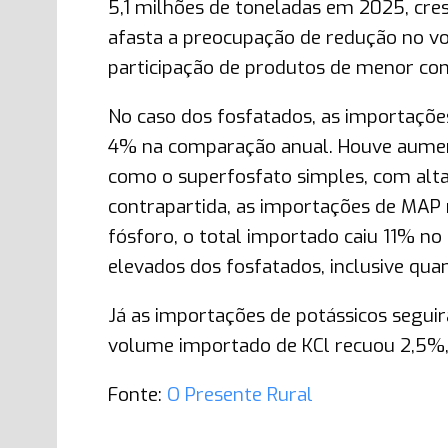
5,1 milhões de toneladas em 2025, cre
afasta a preocupação de redução no v
participação de produtos de menor co
No caso dos fosfatados, as importaçõ
4% na comparação anual. Houve aume
como o superfosfato simples, com alta
contrapartida, as importações de MAP
fósforo, o total importado caiu 11% no
elevados dos fosfatados, inclusive qu
Já as importações de potássicos segui
volume importado de KCl recuou 2,5%, 
Fonte:
O Presente Rural