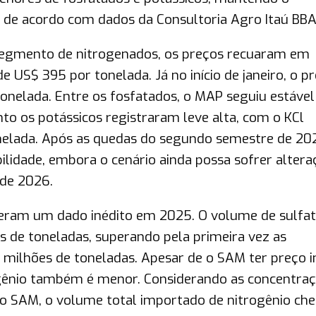
 de acordo com dados da Consultoria Agro Itaú BBA
 segmento de nitrogenados, os preços recuaram em
e US$ 395 por tonelada. Já no início de janeiro, o p
tonelada. Entre os fosfatados, o MAP seguiu estáve
to os potássicos registraram leve alta, com o KCl
elada. Após as quedas do segundo semestre de 202
lidade, embora o cenário ainda possa sofrer altera
 de 2026.
eram um dado inédito em 2025. O volume de sulfat
 de toneladas, superando pela primeira vez as
 milhões de toneladas. Apesar de o SAM ter preço i
ogênio também é menor. Considerando as concentra
o SAM, o volume total importado de nitrogênio ch