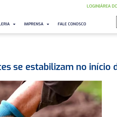
LOGIN
|
ÁREA DO
LERIA
IMPRENSA
FALE CONOSCO
tes se estabilizam no início 