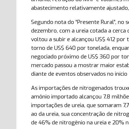
abastecimento relativamente ajustado,
Segundo nota do “Presente Rural”, no
dezembro, com a ureia cotada a cerca d
voltou a subir e alcançou US$ 412 por 
torno de US$ 640 por tonelada, enquan
negociado próximo de US$ 360 por ton
mercado passou a mostrar maior estabi
diante de eventos observados no início
As importações de nitrogenados troux
amônio importado alcançou 7,8 milhões
importações de ureia, que somaram 7,7
ao da ureia, sua concentração de nitr
de 46% de nitrogênio na ureia e 20% n