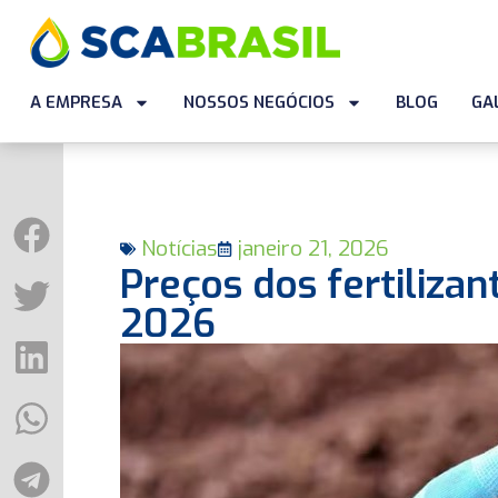
A EMPRESA
NOSSOS NEGÓCIOS
BLOG
GA
Notícias
janeiro 21, 2026
Preços dos fertilizan
2026