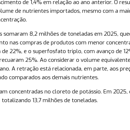
scimento de 1,4% em relação ao ano anterior. O res
olume de nutrientes importados, mesmo com a mai
ncentração.
es somaram 8,2 milhões de toneladas em 2025, que
nto nas compras de produtos com menor concentr
 de 22%, e o superfosfato triplo, com avanço de 1
 recuaram 25%. Ao considerar o volume equivalente
 ano. A retração está relacionada, em parte, aos pre
ando comparados aos demais nutrientes.
ram concentradas no cloreto de potássio. Em 2025, 
totalizando 13,7 milhões de toneladas.