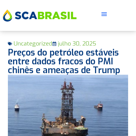
Uncategorized
julho 30, 2025
Preços do petróleo estáveis
entre dados fracos do PMI
chinês e ameaças de Trump
E