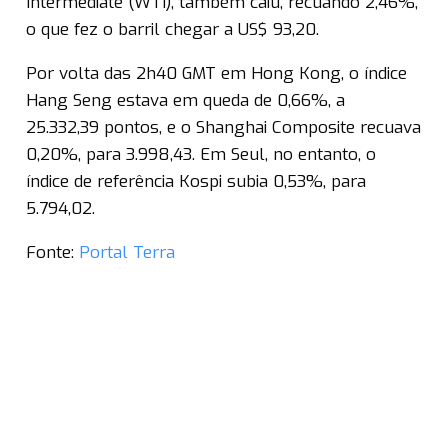
Intermediate (WTI), também caiu, recuando 2,46%,
o que fez o barril chegar a US$ 93,20.
Por volta das 2h40 GMT em Hong Kong, o índice
Hang Seng estava em queda de 0,66%, a
25.332,39 pontos, e o Shanghai Composite recuava
0,20%, para 3.998,43. Em Seul, no entanto, o
índice de referência Kospi subia 0,53%, para
5.794,02.
Fonte:
Portal Terra