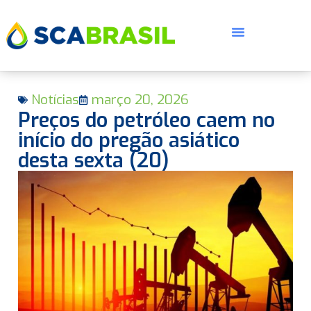
Notícias
março 20, 2026
Preços do petróleo caem no
início do pregão asiático
desta sexta (20)
E