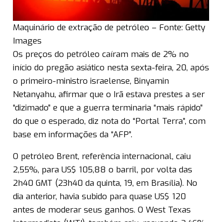
Maquinário de extração de petróleo – Fonte: Getty
Images
Os preços do petróleo caíram mais de 2% no
início do pregão asiático nesta sexta-feira, 20, após
o primeiro-ministro israelense, Binyamin
Netanyahu, afirmar que o Irã estava prestes a ser
“dizimado” e que a guerra terminaria “mais rápido”
do que o esperado, diz nota do “Portal Terra”, com
base em informações da “AFP”.
O petróleo Brent, referência internacional, caiu
2,55%, para US$ 105,88 o barril, por volta das
2h40 GMT (23h40 da quinta, 19, em Brasília). No
dia anterior, havia subido para quase US$ 120
antes de moderar seus ganhos. O West Texas