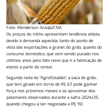
Foto: Wenderson Araújo/CNA
Os preços do milho apresentam tendência altista,
devido à demanda aquecida, tanto do ponto de
vista das exportações a granel do grão, quanto do
consumo doméstico, que vem sendo puxado nos
últimos anos pelo fato novo que é a fabricação de
etanol a partir do cereal.
Segundo nota do “AgroEstadão”, a saca do grão,
que tem girado em torno de R$ 67, pode ganhar
força nos próximos meses e se aproximar dos
patamares observados durante a safra 2024/25,
quando chegou a ser negociada a R$ 90.