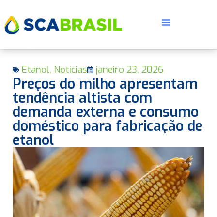
Etanol
,
Notícias
janeiro 23, 2026
Preços do milho apresentam
tendência altista com
demanda externa e consumo
doméstico para fabricação de
E
etanol