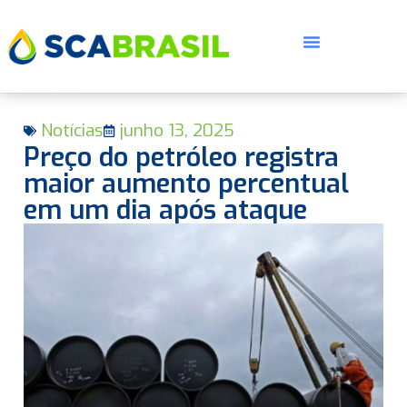
Notícias
junho 13, 2025
Preço do petróleo registra
maior aumento percentual
em um dia após ataque
E