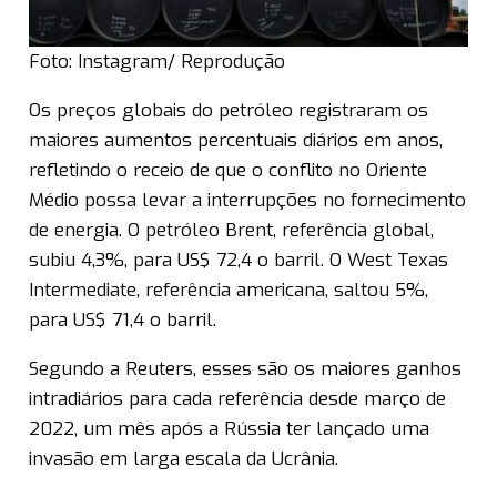
Foto: Instagram/ Reprodução
Os preços globais do petróleo registraram os
maiores aumentos percentuais diários em anos,
refletindo o receio de que o conflito no Oriente
Médio possa levar a interrupções no fornecimento
de energia. O petróleo Brent, referência global,
subiu 4,3%, para US$ 72,4 o barril. O West Texas
Intermediate, referência americana, saltou 5%,
para US$ 71,4 o barril.
Segundo a Reuters, esses são os maiores ganhos
intradiários para cada referência desde março de
2022, um mês após a Rússia ter lançado uma
invasão em larga escala da Ucrânia.