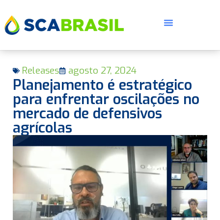
Releases
agosto 27, 2024
Planejamento é estratégico
para enfrentar oscilações no
mercado de defensivos
agrícolas
E