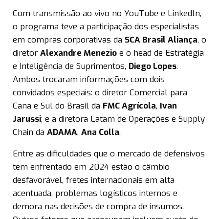
Com transmissão ao vivo no YouTube e Linkedln,
o programa teve a participação dos especialistas
em compras corporativas da
SCA Brasil Aliança
, o
diretor
Alexandre Menezio
e o head de Estratégia
e Inteligência de Suprimentos,
Diego Lopes
.
Ambos trocaram informações com dois
convidados especiais: o diretor Comercial para
Cana e Sul do Brasil da
FMC Agrícola
,
Ivan
Jarussi
; e a diretora Latam de Operações e Supply
Chain da
ADAMA
,
Ana Colla
.
Entre as dificuldades que o mercado de defensivos
tem enfrentado em 2024 estão o câmbio
desfavorável, fretes internacionais em alta
acentuada, problemas logísticos internos e
demora nas decisões de compra de insumos.