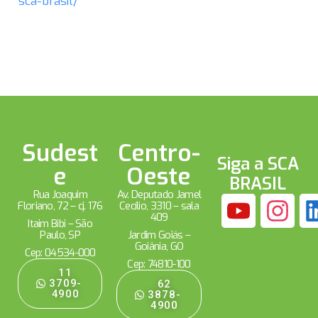
sca-brasil/
Sudest
Centro-
Siga a SCA
e
Oeste
BRASIL
Rua Joaquim
Av. Deputado Jamel
Floriano, 72 – cj. 176
Cecílio, 3310 – sala
409
Itaim Bibi – São
Paulo, SP
Jardim Goiás –
Goiânia, GO
Cep: 04534-000
Cep: 74810-100
11
3709-
62
4900
3878-
4900