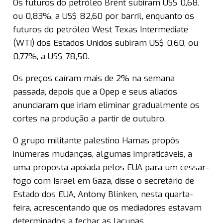
Os futuros do petróleo Brent subiram US$ 0,68,
ou 0,83%, a US$ 82,60 por barril, enquanto os
futuros do petróleo West Texas Intermediate
(WTI) dos Estados Unidos subiram US$ 0,60, ou
0,77%, a US$ 78,50.
Os preços caíram mais de 2% na semana
passada, depois que a Opep e seus aliados
anunciaram que iriam eliminar gradualmente os
cortes na produção a partir de outubro.
O grupo militante palestino Hamas propôs
inúmeras mudanças, algumas impraticáveis, a
uma proposta apoiada pelos EUA para um cessar-
fogo com Israel em Gaza, disse o secretário de
Estado dos EUA, Antony Blinken, nesta quarta-
feira, acrescentando que os mediadores estavam
determinados a fechar as lacunas.