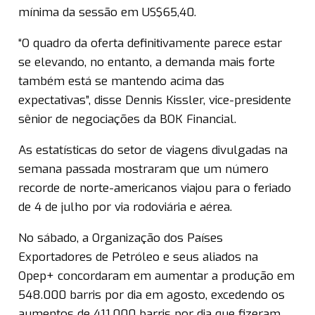
mínima da sessão em US$65,40.
“O quadro da oferta definitivamente parece estar
se elevando, no entanto, a demanda mais forte
também está se mantendo acima das
expectativas”, disse Dennis Kissler, vice-presidente
sênior de negociações da BOK Financial.
As estatísticas do setor de viagens divulgadas na
semana passada mostraram que um número
recorde de norte-americanos viajou para o feriado
de 4 de julho por via rodoviária e aérea.
No sábado, a Organização dos Países
Exportadores de Petróleo e seus aliados na
Opep+ concordaram em aumentar a produção em
548.000 barris por dia em agosto, excedendo os
aumentos de 411.000 barris por dia que fizeram