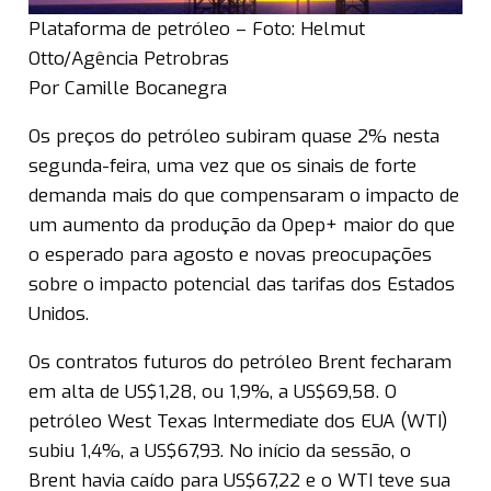
Plataforma de petróleo – Foto: Helmut
Otto/Agência Petrobras
Por Camille Bocanegra
Os preços do petróleo subiram quase 2% nesta
segunda-feira, uma vez que os sinais de forte
demanda mais do que compensaram o impacto de
um aumento da produção da Opep+ maior do que
o esperado para agosto e novas preocupações
sobre o impacto potencial das tarifas dos Estados
Unidos.
Os contratos futuros do petróleo Brent fecharam
em alta de US$1,28, ou 1,9%, a US$69,58. O
petróleo West Texas Intermediate dos EUA (WTI)
subiu 1,4%, a US$67,93. No início da sessão, o
Brent havia caído para US$67,22 e o WTI teve sua