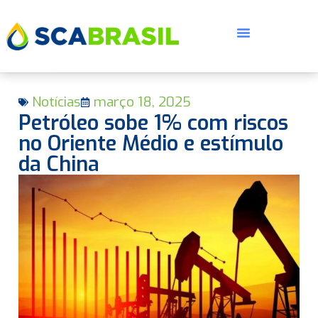
Notícias
março 18, 2025
Petróleo sobe 1% com riscos
no Oriente Médio e estímulo
da China
E