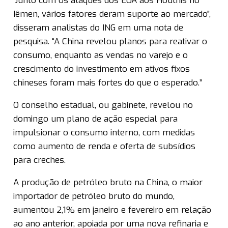
“Junto com os ataques dos EUA aos Houthis no
Iêmen, vários fatores deram suporte ao mercado”,
disseram analistas do ING em uma nota de
pesquisa. “A China revelou planos para reativar o
consumo, enquanto as vendas no varejo e o
crescimento do investimento em ativos fixos
chineses foram mais fortes do que o esperado.”
O conselho estadual, ou gabinete, revelou no
domingo um plano de ação especial para
impulsionar o consumo interno, com medidas
como aumento de renda e oferta de subsídios
para creches.
A produção de petróleo bruto na China, o maior
importador de petróleo bruto do mundo,
aumentou 2,1% em janeiro e fevereiro em relação
ao ano anterior, apoiada por uma nova refinaria e