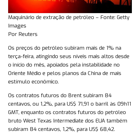
Maquinário de extração de petróleo – Fonte: Getty
Images
Por Reuters
Os preços do petróleo subiram mais de 1% na
terça-feira, atingindo seus níveis mais altos desde
o início do mês, apoiados pela instabilidade no
Oriente Médio e pelos planos da China de mais
estímulo econômico.
Os contratos futuros do Brent subiram 84
centavos, ou 1,2%, para US$ 71,91 o barril às 09h11
GMT, enquanto os contratos futuros do petróleo
bruto West Texas Intermediate dos EUA também
subiram 84 centavos, 1,2%, para US$ 68,42.