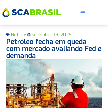
Notícias
setembro 18, 2025
Petróleo fecha em queda
com mercado avaliando Fed e
demanda
E