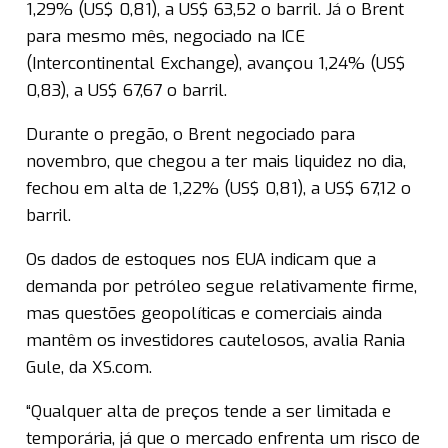
1,29% (US$ 0,81), a US$ 63,52 o barril. Já o Brent
para mesmo mês, negociado na ICE
(Intercontinental Exchange), avançou 1,24% (US$
0,83), a US$ 67,67 o barril.
Durante o pregão, o Brent negociado para
novembro, que chegou a ter mais liquidez no dia,
fechou em alta de 1,22% (US$ 0,81), a US$ 67,12 o
barril.
Os dados de estoques nos EUA indicam que a
demanda por petróleo segue relativamente firme,
mas questões geopolíticas e comerciais ainda
mantêm os investidores cautelosos, avalia Rania
Gule, da XS.com.
“Qualquer alta de preços tende a ser limitada e
temporária, já que o mercado enfrenta um risco de