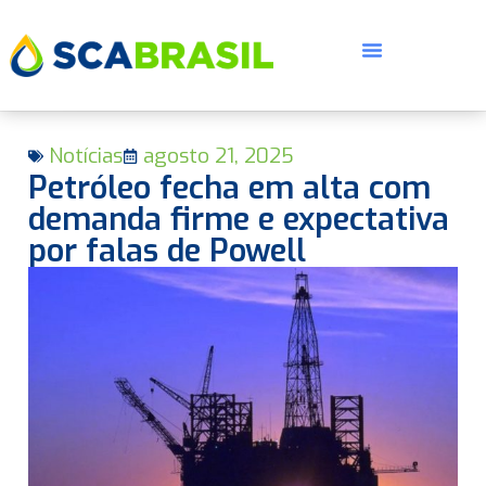
Notícias
agosto 21, 2025
Petróleo fecha em alta com
demanda firme e expectativa
por falas de Powell
E