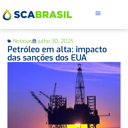
Notícias
julho 30, 2025
Petróleo em alta: impacto
das sanções dos EUA
E