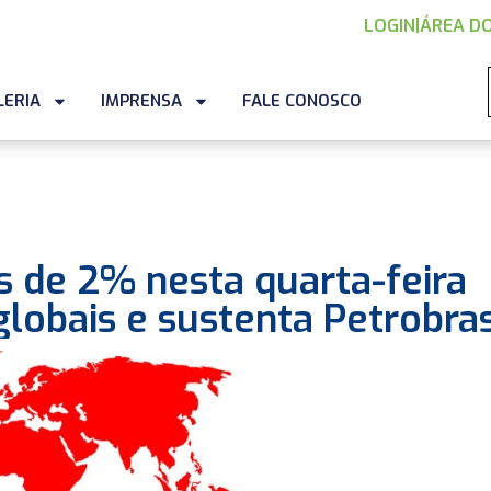
LOGIN
|
ÁREA DO
LERIA
IMPRENSA
FALE CONOSCO
s de 2% nesta quarta-feira
globais e sustenta Petrobra