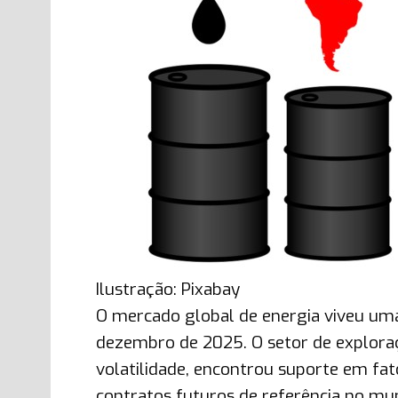
Ilustração: Pixabay
O mercado global de energia viveu uma 
dezembro de 2025. O setor de exploraç
volatilidade, encontrou suporte em fato
contratos futuros de referência no m