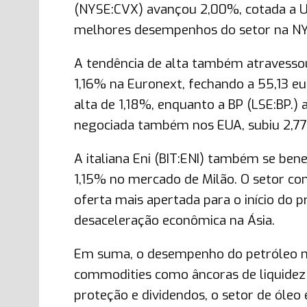
(NYSE:CVX) avançou 2,00%, cotada a U
melhores desempenhos do setor na NY
A tendência de alta também atravessou
1,16% na Euronext, fechando a 55,13 eu
alta de 1,18%, enquanto a BP (LSE:BP.
negociada também nos EUA, subiu 2,77
A italiana Eni (BIT:ENI) também se bene
1,15% no mercado de Milão. O setor co
oferta mais apertada para o início d
desaceleração econômica na Ásia.
Em suma, o desempenho do petróleo ne
commodities como âncoras de liquidez 
proteção e dividendos, o setor de óle