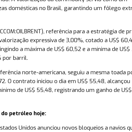
zas domésticas no Brasil, garantindo um fôlego ext
 (CCOM:OILBRENT), referência para a estratégia de p
valorização expressiva de 3,00%, cotado a US$ 60,4
atingindo a máxima de US$ 60,52 e a mínima de US$ 
por barril.
ferência norte-americana, seguiu a mesma toada po
. O contrato iniciou o dia em US$ 55,48, alcançou 
ínimo de US$ 55,48, registrando um ganho de US$
do petróleo hoje:
Estados Unidos anunciou novos bloqueios a navios q