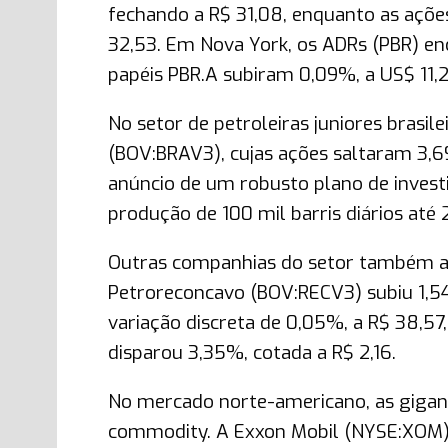
fechando a R$ 31,08, enquanto as açõe
32,53. Em Nova York, os ADRs (PBR) enc
papéis PBR.A subiram 0,09%, a US$ 11,2
No setor de petroleiras juniores brasil
(BOV:BRAV3), cujas ações saltaram 3,6
anúncio de um robusto plano de inves
produção de 100 mil barris diários até 
Outras companhias do setor também a
Petroreconcavo (BOV:RECV3) subiu 1,54
variação discreta de 0,05%, a R$ 38,5
disparou 3,35%, cotada a R$ 2,16.
No mercado norte-americano, as gigan
commodity. A Exxon Mobil (NYSE:XOM) 