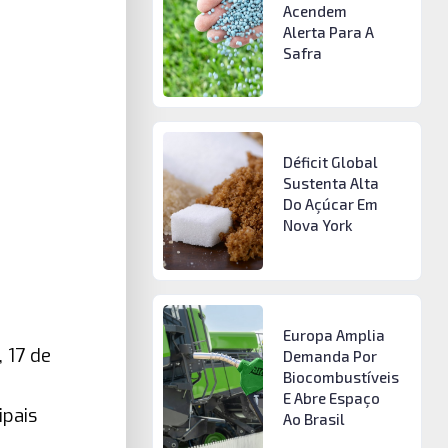
Acendem
Alerta Para A
Safra
Déficit Global
Sustenta Alta
Do Açúcar Em
Nova York
Europa Amplia
 17 de
Demanda Por
Biocombustíveis
E Abre Espaço
ipais
Ao Brasil