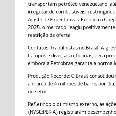
transportam petróleo venezuelano, al
irregular de combustíveis, restringindo
Ajuste de Expectativas: Embora a Opep
2025, o mercado reagiu positivamente 
restrição de oferta.
Conflitos Trabalhistas no Brasil: A gre
Campos e diversas refinarias, gera pre
embora a Petrobras garanta a normali
Produção Recorde: O Brasil consolidou
a marca de 4 milhões de barris por dia
do setor.
Refletindo o otimismo externo, as açõe
(NYSE:PBR.A) registraram desempenho s