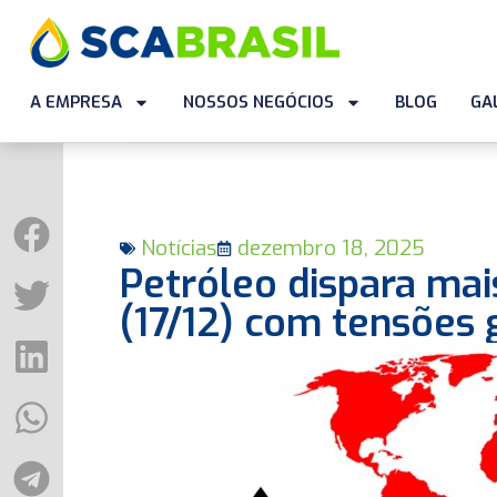
A EMPRESA
NOSSOS NEGÓCIOS
BLOG
GA
Notícias
dezembro 18, 2025
Petróleo dispara mai
(17/12) com tensões 