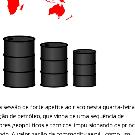
sessão de forte apetite ao risco nesta quarta-feira,
ão de petróleo, que vinha de uma sequência de
res geopolíticos e técnicos, impulsionando os princ
undo. A valorização da commodity serviu como um