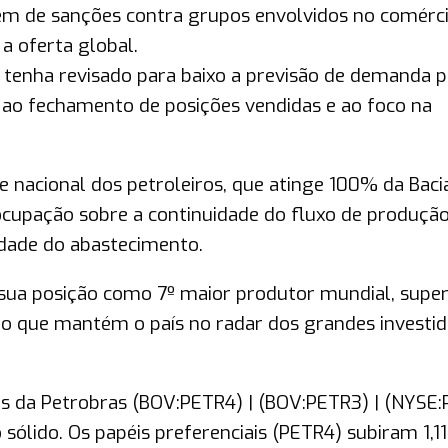
ém de sanções contra grupos envolvidos no comérc
 a oferta global.
 tenha revisado para baixo a previsão de demanda p
ao fechamento de posições vendidas e ao foco na
ve nacional dos petroleiros, que atinge 100% da Baci
ocupação sobre a continuidade do fluxo de produção
dade do abastecimento.
 sua posição como 7º maior produtor mundial, supe
, o que mantém o país no radar dos grandes investi
s da Petrobras (BOV:PETR4) | (BOV:PETR3) | (NYSE:P
ólido. Os papéis preferenciais (PETR4) subiram 1,1