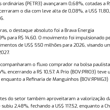
s ordinárias (PETR3) avançaram 0,68%, cotadas a R
erraram o dia com leve alta de 0,08%, a US$ 11,80,
6.
eiras, o destaque absoluto foi a Brava Energia
9% para R$ 14,60. O movimento foi impulsionado p
timentos de US$ 550 milhões para 2026, visando u
2027.
companharam o fluxo comprador na bolsa paulista
%, encerrando a R$ 10,57. A Prio (BOV:PRIO3) teve
7, enquanto a Refinaria de Manguinhos (BOV:RPMG3)
tes do setor também aproveitaram a valorização d
subiu 2,48%, fechando a US$ 117,52, enquanto a C