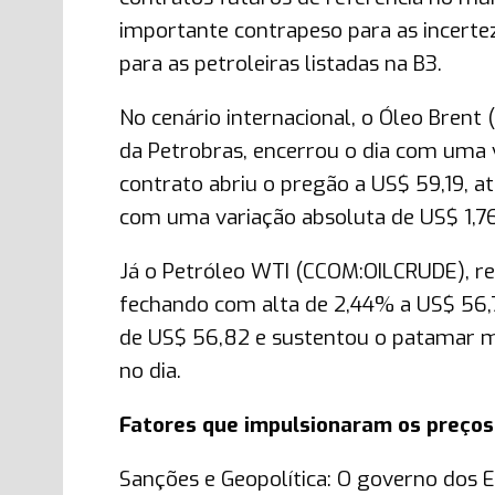
importante contrapeso para as incerte
para as petroleiras listadas na B3.
No cenário internacional, o Óleo Brent
da Petrobras, encerrou o dia com uma 
contrato abriu o pregão a US$ 59,19, 
com uma variação absoluta de US$ 1,76 
Já o Petróleo WTI (CCOM:OILCRUDE), re
fechando com alta de 2,44% a US$ 56,72
de US$ 56,82 e sustentou o patamar m
no dia.
Fatores que impulsionaram os preços 
Sanções e Geopolítica: O governo dos 