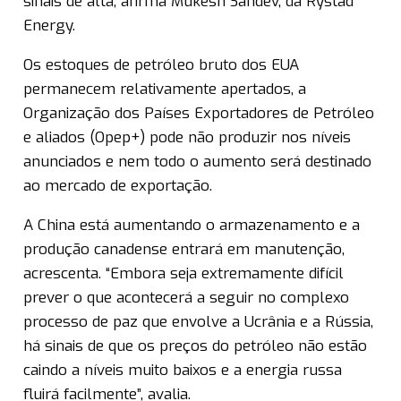
sinais de alta, afirma Mukesh Sahdev, da Rystad
Energy.
Os estoques de petróleo bruto dos EUA
permanecem relativamente apertados, a
Organização dos Países Exportadores de Petróleo
e aliados (Opep+) pode não produzir nos níveis
anunciados e nem todo o aumento será destinado
ao mercado de exportação.
A China está aumentando o armazenamento e a
produção canadense entrará em manutenção,
acrescenta. “Embora seja extremamente difícil
prever o que acontecerá a seguir no complexo
processo de paz que envolve a Ucrânia e a Rússia,
há sinais de que os preços do petróleo não estão
caindo a níveis muito baixos e a energia russa
fluirá facilmente”, avalia.