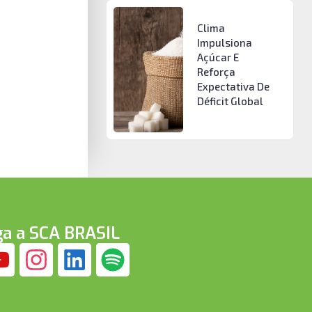
Clima
Impulsiona
Açúcar E
Reforça
Expectativa De
Déficit Global
ga a SCA BRASIL