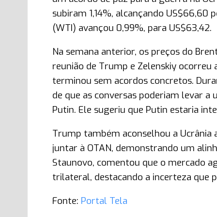
subiram 1,14%, alcançando US$66,60 po
(WTI) avançou 0,99%, para US$63,42.
Na semana anterior, os preços do Brent
reunião de Trump e Zelenskiy ocorreu 
terminou sem acordos concretos. Dura
de que as conversas poderiam levar a 
Putin. Ele sugeriu que Putin estaria in
Trump também aconselhou a Ucrânia a 
juntar à OTAN, demonstrando um alinh
Staunovo, comentou que o mercado ago
trilateral, destacando a incerteza que 
Fonte:
Portal Tela