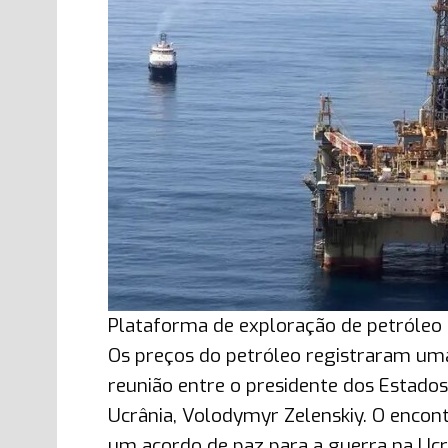
Plataforma de exploração de petróleo 
Os preços do petróleo registraram uma
reunião entre o presidente dos Estados
Ucrânia, Volodymyr Zelenskiy. O encon
um acordo de paz para a guerra na Ucr