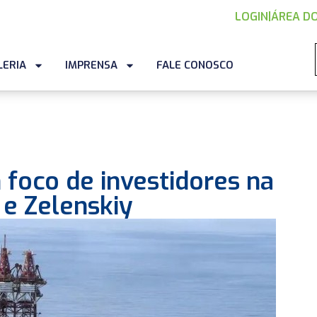
LOGIN
|
ÁREA DO
LERIA
IMPRENSA
FALE CONOSCO
foco de investidores na
 e Zelenskiy