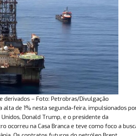
e derivados – Foto: Petrobras/Divulgação
 alta de 1% nesta segunda-feira, impulsionados p
 Unidos, Donald Trump, e o presidente da
tro ocorreu na Casa Branca e teve como foco a busc
ânia. Os contratos futuros do petróleo Brent