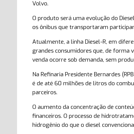
Volvo.
O produto será uma evolução do Diesel
os ônibus que transportaram participan
Atualmente, a linha Diesel-R, em difer
grandes consumidores que, de forma vo
venda ocorre sob demanda, sem produ
Na Refinaria Presidente Bernardes (RPB
é de até 60 milhões de litros do combu
parceiros.
O aumento da concentração de conteúd
financeiros. O processo de hidrotrat
hidrogênio do que o diesel convenciona