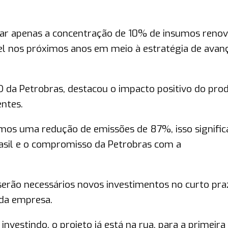
çar apenas a concentração de 10% de insumos renov
el nos próximos anos em meio à estratégia de avan
da Petrobras, destacou o impacto positivo do pro
ntes.
imos uma redução de emissões de 87%, isso signifi
asil e o compromisso da Petrobras com a
erão necessários novos investimentos no curto pr
 da empresa.
investindo, o projeto já está na rua, para a primeira