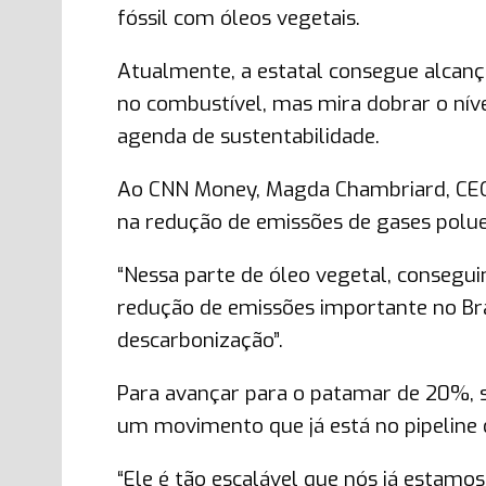
fóssil com óleos vegetais.
Atualmente, a estatal consegue alcan
no combustível, mas mira dobrar o nív
agenda de sustentabilidade.
Ao CNN Money, Magda Chambriard, CEO 
na redução de emissões de gases polue
“Nessa parte de óleo vegetal, consegu
redução de emissões importante no Br
descarbonização”.
Para avançar para o patamar de 20%, s
um movimento que já está no pipeline
“Ele é tão escalável que nós já estamos 