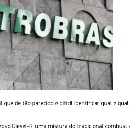
 que de tão parecido é difícil identificar qual é qual
novo Diesel-R, uma mistura do tradicional combustí