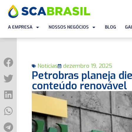
A EMPRESA
NOSSOS NEGÓCIOS
BLOG
GA
Notícias
dezembro 19, 2025
Petrobras planeja d
conteúdo renovável