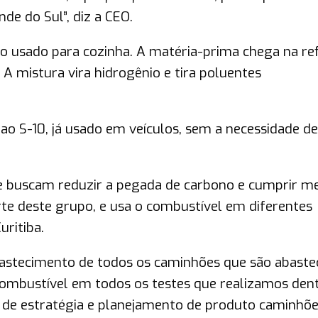
nde do Sul”, diz a CEO.
 ao usado para cozinha. A matéria-prima chega na ref
 A mistura vira hidrogênio e tira poluentes
ao S-10, já usado em veículos, sem a necessidade de
ue buscam reduzir a pegada de carbono e cumprir m
rte deste grupo, e usa o combustível em diferentes
uritiba.
bastecimento de todos os caminhões que são abaste
combustível em todos os testes que realizamos den
or de estratégia e planejamento de produto caminhõe