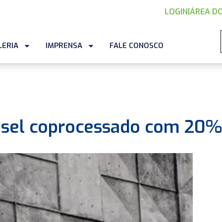
LOGIN
|
ÁREA DO
LERIA
IMPRENSA
FALE CONOSCO
iesel coprocessado com 20%