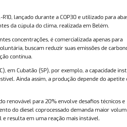
-R10, lançado durante a COP30 e utilizado para aba
tes da cúpula do clima, realizada em Belém.
entes concentrações, é comercializada apenas para
luntária, buscam reduzir suas emissões de carbon
ção contínua.
C), em Cubatão (SP), por exemplo, a capacidade ins
stível. Ainda assim, a produção depende do apetite
o renovável para 20% envolve desafios técnicos e
amento do diesel coprocessado demanda maior volum
l e resulta em uma reação mais instável.