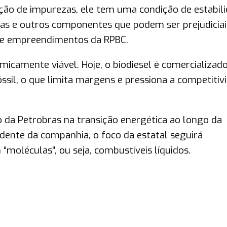
ção de impurezas, ele tem uma condição de estabili
as e outros componentes que podem ser prejudiciai
 de empreendimentos da RPBC.
micamente viável. Hoje, o biodiesel é comercializado
ssil, o que limita margens e pressiona a competitiv
o da Petrobras na transição energética ao longo da
dente da companhia, o foco da estatal seguirá
oléculas”, ou seja, combustíveis líquidos.