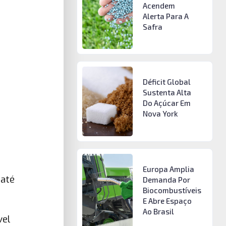
Acendem
Alerta Para A
Safra
Déficit Global
Sustenta Alta
Do Açúcar Em
Nova York
Europa Amplia
 até
Demanda Por
Biocombustíveis
E Abre Espaço
Ao Brasil
vel