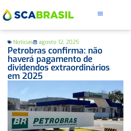
Notícias
agosto 12, 2025
Petrobras confirma: não
haverá pagamento de
dividendos extraordinários
em 2025
E